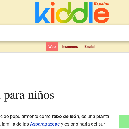
Web
Imágenes
English
n para niños
ocido popularmente como
rabo de león
, es una planta
 familia de las
Asparagaceae
y es originaria del sur