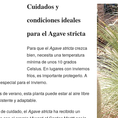
Cuidados y
condiciones ideales
para el Agave stricta
Para que el
Agave stricta
crezca
bien, necesita una temperatura
mínima de unos 10 grados
Celsius. En lugares con inviernos
fríos, es importante protegerlo. A
especial para el invierno.
de verano, esta planta puede estar al aire libre
istente y adaptable.
d de cuidado, el
Agave stricta
ha recibido un