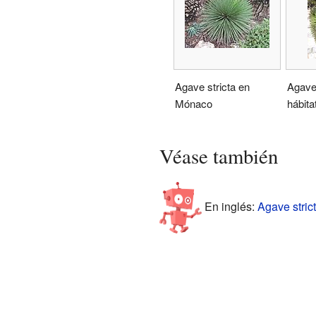
Agave stricta en
Agave 
Mónaco
hábita
Véase también
En inglés:
Agave strict