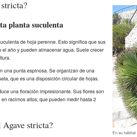
stricta?
sta planta suculenta
uculenta de hoja perenne. Esto significa que sus
o el año y pueden almacenar agua. Suele crecer
tura.
en una punta espinosa. Se organizan de una
ta, que es una disposición circular de hojas.
uce una floración impresionante. Sus flores son
n en racimos altos, que pueden medir hasta 2
 Agave stricta?
En su hábitat