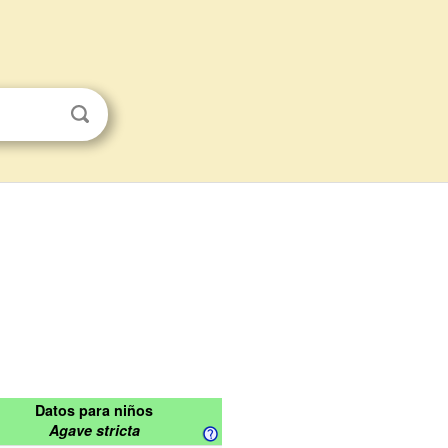
Datos para niños
Agave stricta