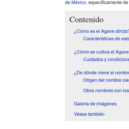
de
México
, específicamente de
Contenido
¿Cómo es el Agave stricta
Características de est
¿Cómo se cultiva el Agave 
Cuidados y condiciones
¿De dónde viene el nombre
Origen del nombre cien
Otros nombres con lo
Galería de imágenes
Véase también