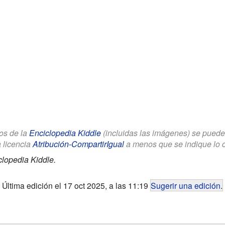
los de la
Enciclopedia Kiddle
(incluidas las imágenes) se puede u
a licencia
Atribución-CompartirIgual
a menos que se indique lo con
clopedia Kiddle.
Última edición el 17 oct 2025, a las 11:19
Sugerir una edición
.