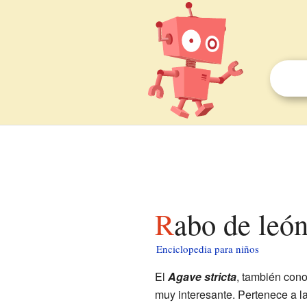
Rabo de leó
Enciclopedia para niños
El
Agave stricta
, también con
muy interesante. Pertenece a la