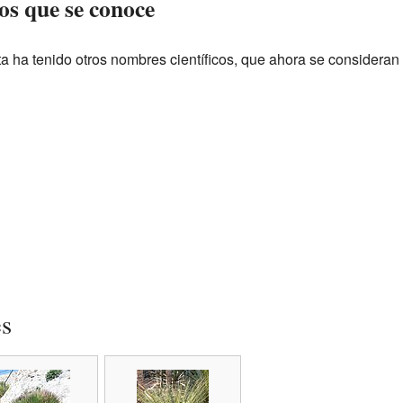
os que se conoce
nta ha tenido otros nombres científicos, que ahora se considera
es