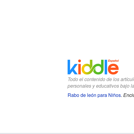
Todo el contenido de los artícu
personales y educativos bajo l
Rabo de león para Niños
.
Enci