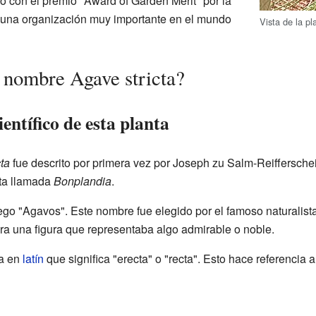
o con el premio "Award of Garden Merit" por la
 una organización muy importante en el mundo
Vista de la pl
 nombre Agave stricta?
entífico de esta planta
ta
fue descrito por primera vez por Joseph zu Salm-Reifferschei
sta llamada
Bonplandia
.
ego "Agavos". Este nombre fue elegido por el famoso naturalis
ra una figura que representaba algo admirable o noble.
a en
latín
que significa "erecta" o "recta". Esto hace referencia 