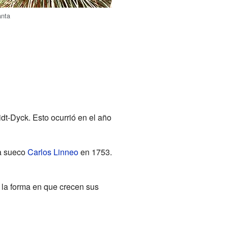
anta
dt-Dyck. Esto ocurrió en el año
ta sueco
Carlos Linneo
en 1753.
a la forma en que crecen sus