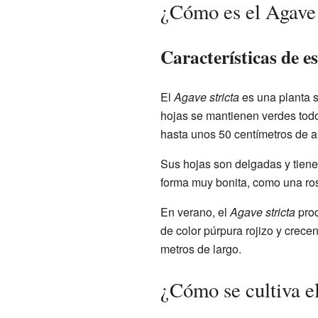
¿Cómo es el Agave 
Características de e
El
Agave stricta
es una planta s
hojas se mantienen verdes tod
hasta unos 50 centímetros de al
Sus hojas son delgadas y tien
forma muy bonita, como una rose
En verano, el
Agave stricta
prod
de color púrpura rojizo y crece
metros de largo.
¿Cómo se cultiva el