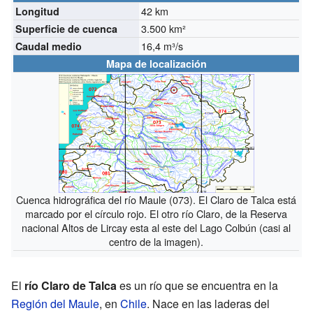
42 km
Longitud
3.500 km²
Superficie de cuenca
16,4 m³/s
Caudal medio
Mapa de localización
Cuenca hidrográfica del río Maule (073). El Claro de Talca está
marcado por el círculo rojo. El otro río Claro, de la Reserva
nacional Altos de Lircay esta al este del Lago Colbún (casi al
centro de la imagen).
El
río Claro de Talca
es un río que se encuentra en la
Región del Maule
, en
Chile
. Nace en las laderas del