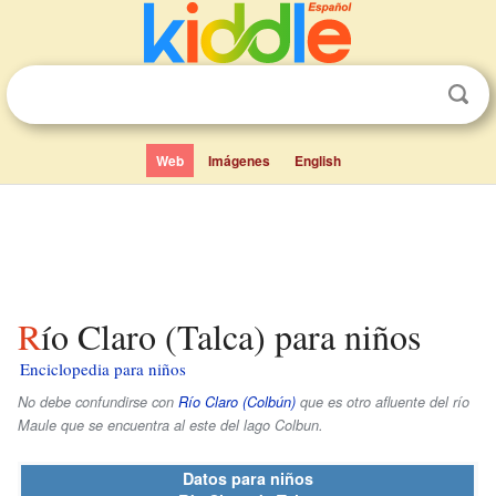
Web
Imágenes
English
Río Claro (Talca) para niños
Enciclopedia para niños
No debe confundirse con
Río Claro (Colbún)
que es otro afluente del río
Maule que se encuentra al este del lago Colbun.
Datos para niños