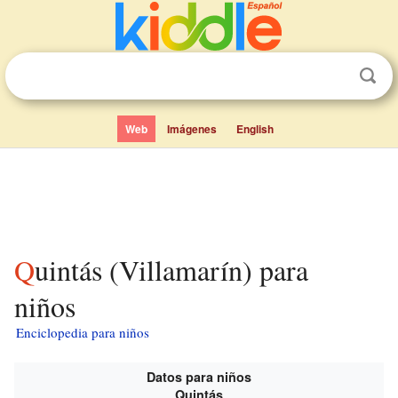
Web
Imágenes
English
Quintás (Villamarín) para
niños
Enciclopedia para niños
Datos para niños
Quintás