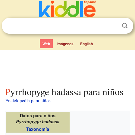
Web
Imágenes
English
Pyrrhopyge hadassa para niños
Enciclopedia para niños
Datos para niños
Pyrrhopyge hadassa
Taxonomía