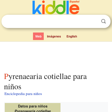
Web
Imágenes
English
Pyrenaearia cotiellae para
niños
Enciclopedia para niños
Datos para niños
Pyrenaearia cotiellae