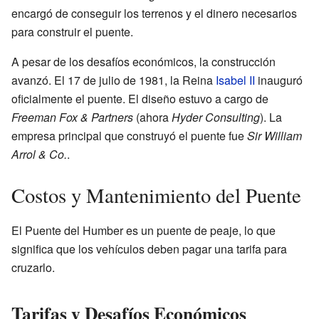
encargó de conseguir los terrenos y el dinero necesarios
para construir el puente.
A pesar de los desafíos económicos, la construcción
avanzó. El 17 de julio de 1981, la Reina
Isabel II
inauguró
oficialmente el puente. El diseño estuvo a cargo de
Freeman Fox & Partners
(ahora
Hyder Consulting
). La
empresa principal que construyó el puente fue
Sir William
Arrol & Co.
.
Costos y Mantenimiento del Puente
El Puente del Humber es un puente de peaje, lo que
significa que los vehículos deben pagar una tarifa para
cruzarlo.
Tarifas y Desafíos Económicos