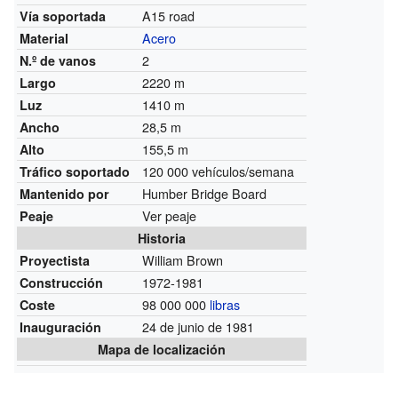
A15 road
Vía soportada
Acero
Material
2
N.º de vanos
2220 m
Largo
1410 m
Luz
28,5 m
Ancho
155,5 m
Alto
120 000 vehículos/semana
Tráfico soportado
Humber Bridge Board
Mantenido por
Ver peaje
Peaje
Historia
William Brown
Proyectista
1972-1981
Construcción
98 000 000
libras
Coste
24 de junio de 1981
Inauguración
Mapa de localización