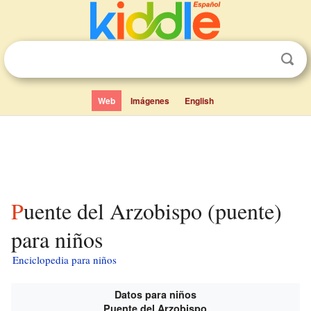
Web
Imágenes
English
Puente del Arzobispo (puente)
para niños
Enciclopedia para niños
Datos para niños
Puente del Arzobispo