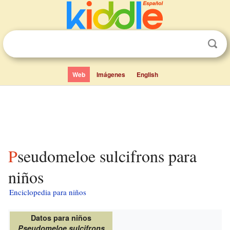
Web
Imágenes
English
Pseudomeloe sulcifrons para
niños
Enciclopedia para niños
Datos para niños
Pseudomeloe sulcifrons