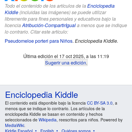
Todo el contenido de los artículos de la
Enciclopedia
Kiddle
(incluidas las imágenes) se puede utilizar
libremente para fines personales y educativos bajo la
licencia
Atribución-CompartirIgual
a menos que se indique
lo contrario. Citar este artículo:
Pseudomeloe porteri para Niños
.
Enciclopedia Kiddle.
Última edición el 17 oct 2025, a las 11:19
Sugerir una edición
.
Enciclopedia Kiddle
El contenido está disponible bajo la licencia
CC BY-SA 3.0
, a
menos que se indique lo contrario. Los artículos de la
enciclopedia Kiddle se basan en contenido y hechos
seleccionados de
Wikipedia
, reescritos para niños. Powered by
MediaWiki
.
Kiddle Español
English
Quiénes somos