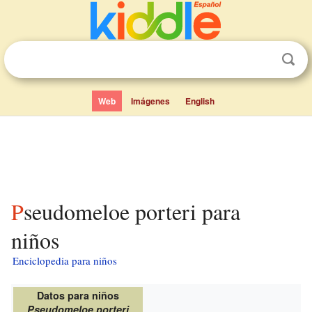
Web
Imágenes
English
Pseudomeloe porteri para
niños
Enciclopedia para niños
Datos para niños
Pseudomeloe porteri