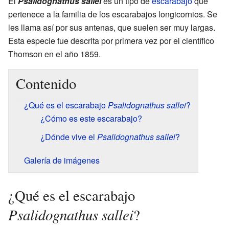
El
Psalidognathus sallei
es un tipo de
escarabajo
que
pertenece a la familia de los escarabajos longicornios. Se
les llama así por sus antenas, que suelen ser muy largas.
Esta especie fue descrita por primera vez por el científico
Thomson en el año 1859.
Contenido
¿Qué es el escarabajo
Psalidognathus sallei
?
¿Cómo es este escarabajo?
¿Dónde vive el
Psalidognathus sallei
?
Galería de imágenes
¿Qué es el escarabajo
Psalidognathus sallei
?