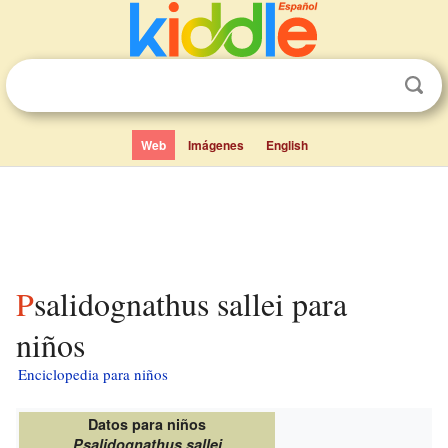
Web
Imágenes
English
Psalidognathus sallei para
niños
Enciclopedia para niños
Datos para niños
Psalidognathus sallei