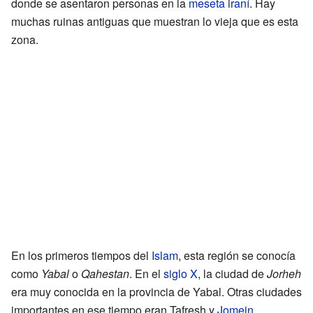
donde se asentaron personas en la
meseta iraní
. Hay
muchas ruinas antiguas que muestran lo vieja que es esta
zona.
En los primeros tiempos del
Islam
, esta región se conocía
como
Yabal
o
Qahestan
. En el
siglo X
, la ciudad de
Jorheh
era muy conocida en la provincia de Yabal. Otras ciudades
importantes en ese tiempo eran Tafresh y
Jomein
.