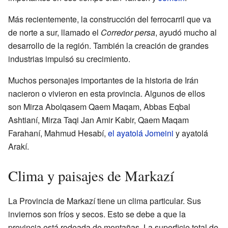
Más recientemente, la construcción del ferrocarril que va
de norte a sur, llamado el
Corredor persa
, ayudó mucho al
desarrollo de la región. También la creación de grandes
industrias impulsó su crecimiento.
Muchos personajes importantes de la historia de Irán
nacieron o vivieron en esta provincia. Algunos de ellos
son Mirza Abolqasem Qaem Maqam, Abbas Eqbal
Ashtianí, Mirza Taqi Jan Amir Kabir, Qaem Maqam
Farahaní, Mahmud Hesabí,
el ayatolá Jomeini
y ayatolá
Arakí.
Clima y paisajes de Markazí
La Provincia de Markazí tiene un clima particular. Sus
inviernos son fríos y secos. Esto se debe a que la
provincia está rodeada de montañas. La superficie total de