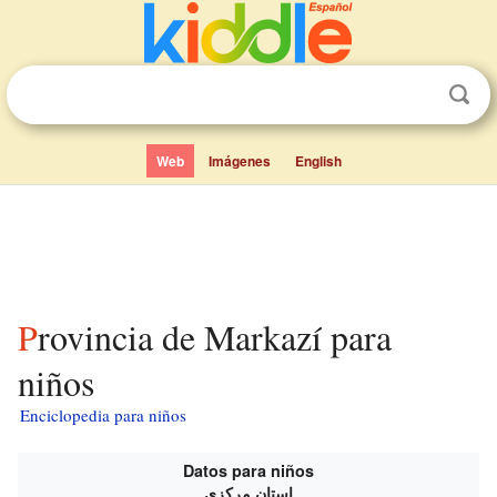
Web
Imágenes
English
Provincia de Markazí para
niños
Enciclopedia para niños
Datos para niños
استان مرکزی