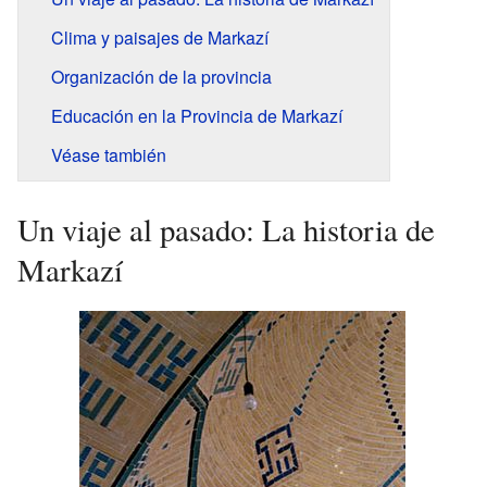
Clima y paisajes de Markazí
Organización de la provincia
Educación en la Provincia de Markazí
Véase también
Un viaje al pasado: La historia de
Markazí