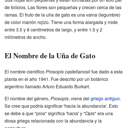
de folíolos. Las flores son pequeñas y crecen cerca de las
ramas. El fruto de la uña de gato es una vaina (legumbre)
de color marrón rojizo. Tiene una forma alargada y mide
entre 3.5 y 8 centímetros de largo, y entre 1.5 y 2
milímetros de ancho.
El Nombre de la Uña de Gato
El nombre científico
Prosopis castellanosii
fue dado a esta
planta en el año 1941. Fue descrito por un botánico
argentino llamado Arturo Eduardo Burkart.
El nombre del género,
Prosopis
, viene del
griego antiguo
.
Se cree que podría significar 'hacia la abundancia'. Esto
se debe a que "pros" significa 'hacia' y "Opis" era una
diosa griega relacionada con la abundancia y la