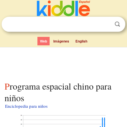
Web
Imágenes
English
Programa espacial chino para
niños
Enciclopedia para niños