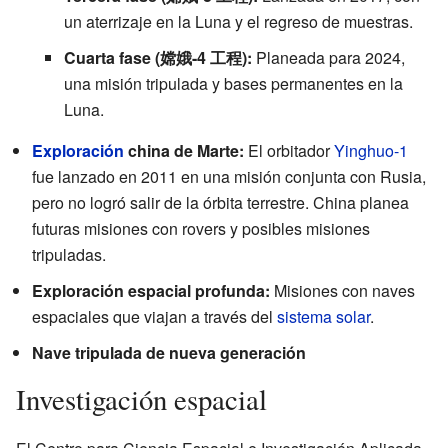
un aterrizaje en la Luna y el regreso de muestras.
Cuarta fase (嫦娥-4 工程):
Planeada para 2024,
una misión tripulada y bases permanentes en la
Luna.
Exploración
china de Marte:
El orbitador
Yinghuo-1
fue lanzado en 2011 en una misión conjunta con Rusia,
pero no logró salir de la órbita terrestre. China planea
futuras misiones con rovers y posibles misiones
tripuladas.
Exploración espacial profunda:
Misiones con naves
espaciales que viajan a través del
sistema solar
.
Nave tripulada de nueva generación
Investigación espacial