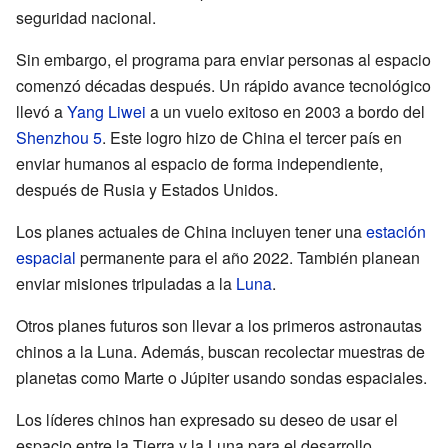
seguridad nacional.
Sin embargo, el programa para enviar personas al espacio
comenzó décadas después. Un rápido avance tecnológico
llevó a
Yang Liwei
a un vuelo exitoso en 2003 a bordo del
Shenzhou 5
. Este logro hizo de China el tercer país en
enviar humanos al espacio de forma independiente,
después de Rusia y Estados Unidos.
Los planes actuales de China incluyen tener una
estación
espacial
permanente para el año 2022. También planean
enviar misiones tripuladas a la
Luna
.
Otros planes futuros son llevar a los primeros astronautas
chinos a la Luna. Además, buscan recolectar muestras de
planetas como Marte o Júpiter usando sondas espaciales.
Los líderes chinos han expresado su deseo de usar el
espacio entre la Tierra y la Luna para el desarrollo