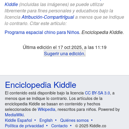
Kiddle
(incluidas las imágenes) se puede utilizar
libremente para fines personales y educativos bajo la
licencia
Atribución-CompartirIgual
a menos que se indique
lo contrario. Citar este artículo:
Programa espacial chino para Niños
.
Enciclopedia Kiddle.
Última edición el 17 oct 2025, a las 11:19
Sugerir una edición
.
Enciclopedia Kiddle
El contenido está disponible bajo la licencia
CC BY-SA 3.0
, a
menos que se indique lo contrario. Los artículos de la
enciclopedia Kiddle se basan en contenido y hechos
seleccionados de
Wikipedia
, reescritos para niños. Powered by
MediaWiki
.
Kiddle Español
English
Quiénes somos
Política de privacidad
Contacto
© 2025 Kiddle.co