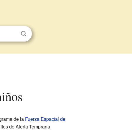
niños
ograma de la
Fuerza Espacial de
élites de Alerta Temprana