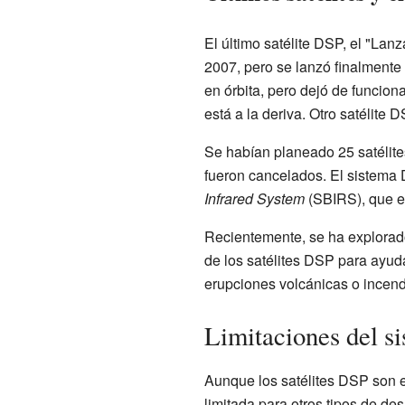
El último satélite DSP, el "Lan
2007, pero se lanzó finalmente 
en órbita, pero dejó de funcio
está a la deriva. Otro satélite
Se habían planeado 25 satélite
fueron cancelados. El sistema
Infrared System
(SBIRS), que e
Recientemente, se ha explorado 
de los satélites DSP para ayud
erupciones volcánicas o incendi
Limitaciones del s
Aunque los satélites DSP son e
limitada para otros tipos de des