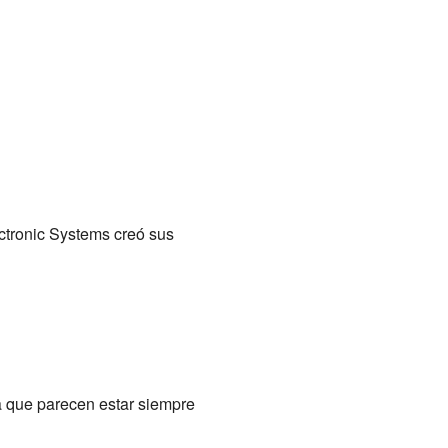
ctronic Systems creó sus
ca que parecen estar siempre