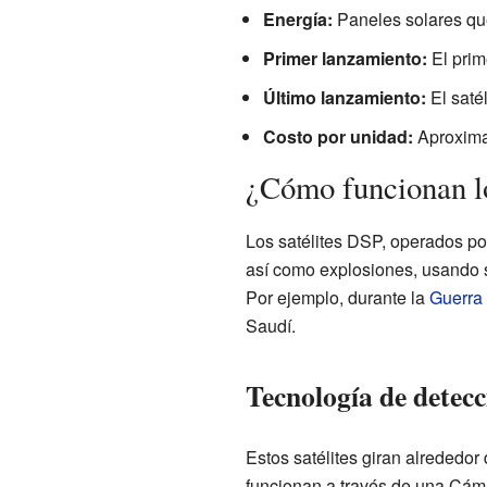
Energía:
Paneles solares qu
Primer lanzamiento:
El prim
Último lanzamiento:
El saté
Costo por unidad:
Aproxima
¿Cómo funcionan lo
Los satélites DSP, operados po
así como explosiones, usando 
Por ejemplo, durante la
Guerra 
Saudí.
Tecnología de detecc
Estos satélites giran alrededor
funcionan a través de una Cá