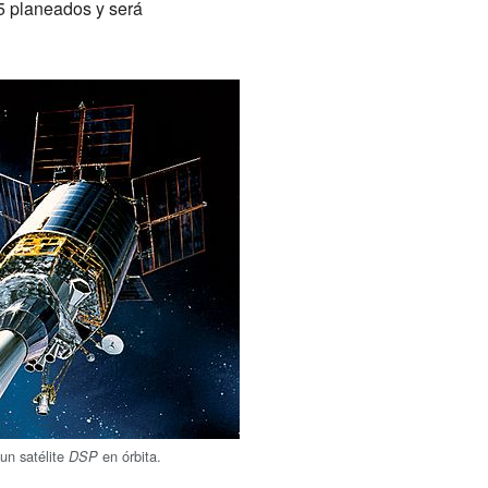
5 planeados y será
 un satélite
en órbita.
DSP