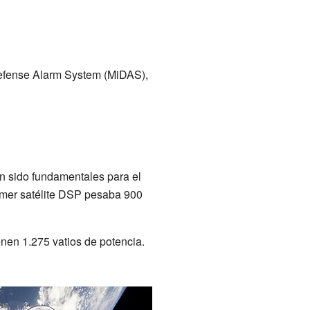
Defense Alarm System (MiDAS),
an sido fundamentales para el
rimer satélite DSP pesaba 900
enen 1.275 vatios de potencia.