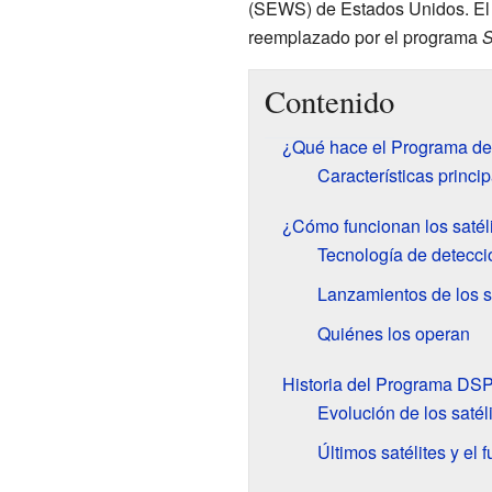
(SEWS) de Estados Unidos. El d
reemplazado por el programa
S
Contenido
¿Qué hace el Programa de
Características princi
¿Cómo funcionan los saté
Tecnología de detecci
Lanzamientos de los sa
Quiénes los operan
Historia del Programa DS
Evolución de los saté
Últimos satélites y el f