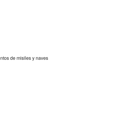
ntos de misiles y naves