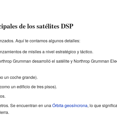
ipales de los satélites DSP
nzados. Aquí te contamos algunos detalles:
nzamientos de misiles a nivel estratégico y táctico.
rthrop Grumman desarrolló el satélite y Northrop Grumman Ele
o un coche grande).
omo un edificio de tres pisos).
os.
etros. Se encuentran en una
Órbita geosíncrona
, lo que signifi
erra.