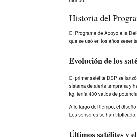
mundo.
Historia del Prog
El Programa de Apoyo a la Def
que se usó en los años sesenta
Evolución de los sat
El primer satélite DSP se lanz
sistema de alerta temprana y h
kg, tenía 400 vatios de potenci
A lo largo del tiempo, el diseñ
Los sensores se han triplicado, 
Últimos satélites y e