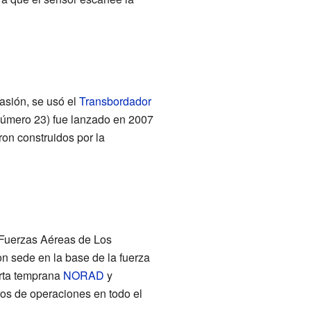
asión, se usó el
Transbordador
número 23) fue lanzado en 2007
eron construidos por la
 Fuerzas Aéreas de Los
on sede en la base de la fuerza
erta temprana
NORAD
y
os de operaciones en todo el