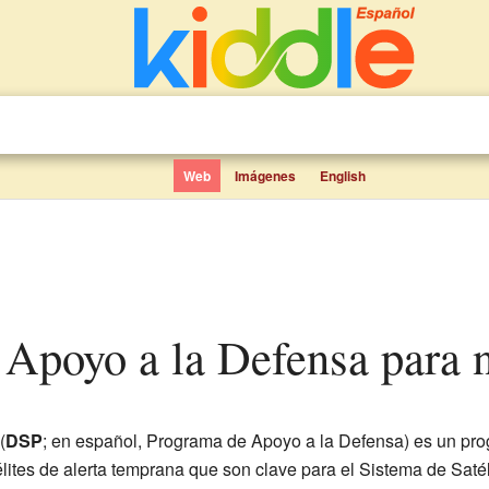
Web
Imágenes
English
 Apoyo a la Defensa para 
(
DSP
; en español, Programa de Apoyo a la Defensa) es un pr
télites de alerta temprana que son clave para el Sistema de Sat