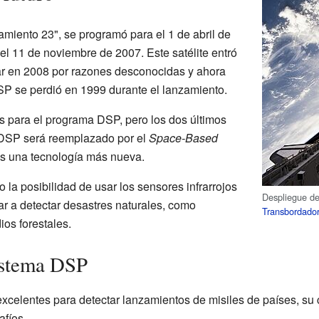
zamiento 23", se programó para el 1 de abril de
el 11 de noviembre de 2007. Este satélite entró
nar en 2008 por razones desconocidas y ahora
 DSP se perdió en 1999 durante el lanzamiento.
s para el programa DSP, pero los dos últimos
 DSP será reemplazado por el
Space-Based
s una tecnología más nueva.
la posibilidad de usar los sensores infrarrojos
Despliegue de
ar a detectar desastres naturales, como
Transbordador
os forestales.
istema DSP
xcelentes para detectar lanzamientos de misiles de países, su
afíos.