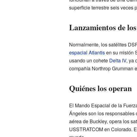
superficie terrestre seis veces 
Lanzamientos de los 
Normalmente, los satélites DSP
espacial Atlantis
en su misión S
usando un cohete
Delta IV
, ya 
compañía Northrop Grumman en
Quiénes los operan
El Mando Espacial de la Fuerz
Ángeles son los responsables de
aérea de Buckley, opera los sat
USSTRATCOM en Colorado. Estos