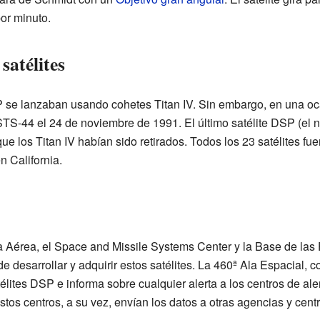
por minuto.
satélites
 se lanzaban usando cohetes Titan IV. Sin embargo, en una oc
TS-44 el 24 de noviembre de 1991. El último satélite DSP (el 
que los Titan IV habían sido retirados. Todos los 23 satélites fu
 California.
a Aérea, el Space and Missile Systems Center y la Base de las
 desarrollar y adquirir estos satélites. La 460ª Ala Espacial, c
élites DSP e informa sobre cualquier alerta a los centros de al
 centros, a su vez, envían los datos a otras agencias y centr