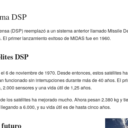
rama DSP
ensa (DSP) reemplazó a un sistema anterior llamado Missile 
. El primer lanzamiento exitoso de MiDAS fue en 1960.
élites DSP
ó el 6 de noviembre de 1970. Desde entonces, estos satélites h
an funcionado sin interrupciones durante más de 40 años. El p
a, 2.000 sensores y una vida útil de 1,25 años.
o de los satélites ha mejorado mucho. Ahora pesan 2.380 kg y ti
llegando a 6.000, y su vida útil es de hasta cinco años.
l futuro