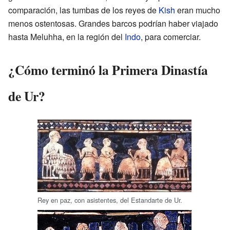
comparación, las tumbas de los reyes de
Kish
eran mucho
menos ostentosas. Grandes barcos podrían haber viajado
hasta Meluhha, en la región del
Indo
, para comerciar.
¿Cómo terminó la Primera Dinastía
de Ur?
Rey en paz, con asistentes, del Estandarte de Ur.