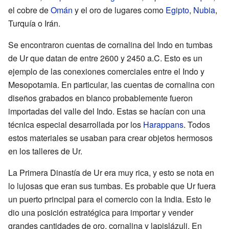
el cobre de
Omán
y el oro de lugares como
Egipto
,
Nubia
,
Turquía o Irán.
Se encontraron cuentas de cornalina del Indo en tumbas
de Ur que datan de entre 2600 y 2450 a.C. Esto es un
ejemplo de las conexiones comerciales entre el Indo y
Mesopotamia. En particular, las cuentas de cornalina con
diseños grabados en blanco probablemente fueron
importadas del valle del Indo. Estas se hacían con una
técnica especial desarrollada por los
Harappans
. Todos
estos materiales se usaban para crear objetos hermosos
en los talleres de Ur.
La Primera Dinastía de Ur era muy rica, y esto se nota en
lo lujosas que eran sus tumbas. Es probable que Ur fuera
un puerto principal para el comercio con la India. Esto le
dio una posición estratégica para importar y vender
grandes cantidades de oro, cornalina y lapislázuli. En