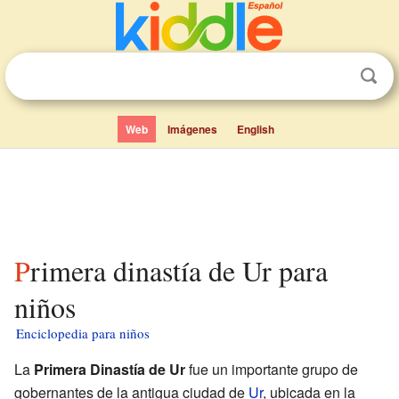
Web
Imágenes
English
Primera dinastía de Ur para
niños
Enciclopedia para niños
La
Primera Dinastía de Ur
fue un importante grupo de
gobernantes de la antigua ciudad de
Ur
, ubicada en la