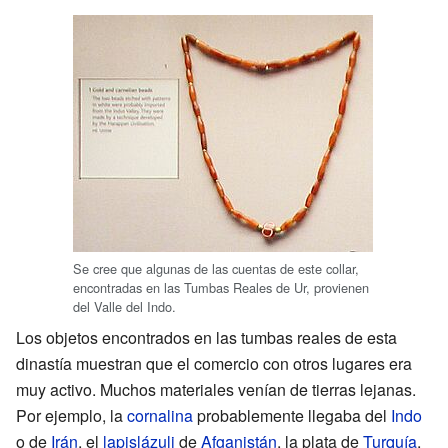
Se cree que algunas de las cuentas de este collar,
encontradas en las Tumbas Reales de Ur, provienen
del Valle del Indo.
Los objetos encontrados en las tumbas reales de esta
dinastía muestran que el comercio con otros lugares era
muy activo. Muchos materiales venían de tierras lejanas.
Por ejemplo, la
cornalina
probablemente llegaba del
Indo
o de
Irán
, el
lapislázuli
de
Afganistán
, la plata de
Turquía
,