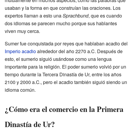
mutuamente en muchos aspectos, como las palabras que
usaban y la forma en que construían las oraciones. Los
expertos llaman a esto una
Sprachbund
, que es cuando
dos idiomas se parecen mucho porque sus hablantes
viven muy cerca.
Sumer fue conquistada por reyes que hablaban acadio del
Imperio acadio
alrededor del año 2270 a.C. Después de
esto, el sumerio siguió usándose como una lengua
importante para la religión. El poder sumerio volvió por un
tiempo durante la Tercera Dinastía de Ur, entre los años
2100 y 2000 a.C., pero el acadio también siguió siendo un
idioma común.
¿Cómo era el comercio en la Primera
Dinastía de Ur?