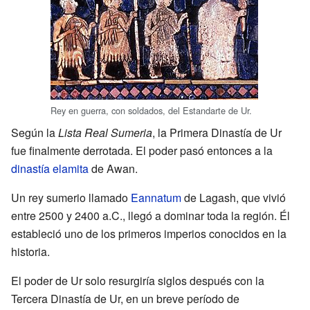
Rey en guerra, con soldados, del Estandarte de Ur.
Según la
Lista Real Sumeria
, la Primera Dinastía de Ur
fue finalmente derrotada. El poder pasó entonces a la
dinastía elamita
de Awan.
Un rey sumerio llamado
Eannatum
de Lagash, que vivió
entre 2500 y 2400 a.C., llegó a dominar toda la región. Él
estableció uno de los primeros imperios conocidos en la
historia.
El poder de Ur solo resurgiría siglos después con la
Tercera Dinastía de Ur, en un breve período de