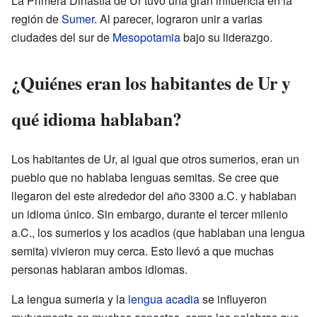
La Primera Dinastía de Ur tuvo una gran influencia en la
región de
Sumer
. Al parecer, lograron unir a varias
ciudades del sur de
Mesopotamia
bajo su liderazgo.
¿Quiénes eran los habitantes de Ur y
qué idioma hablaban?
Los habitantes de Ur, al igual que otros sumerios, eran un
pueblo que no hablaba lenguas semitas. Se cree que
llegaron del este alrededor del año 3300 a.C. y hablaban
un idioma único. Sin embargo, durante el tercer milenio
a.C., los sumerios y los acadios (que hablaban una lengua
semita) vivieron muy cerca. Esto llevó a que muchas
personas hablaran ambos idiomas.
La lengua sumeria y la
lengua acadia
se influyeron