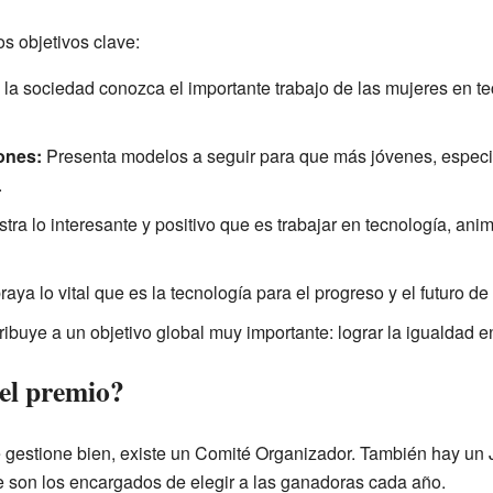
s objetivos clave:
la sociedad conozca el importante trabajo de las mujeres en te
ones:
Presenta modelos a seguir para que más jóvenes, especi
.
ra lo interesante y positivo que es trabajar en tecnología, ani
aya lo vital que es la tecnología para el progreso y el futuro d
ibuye a un objetivo global muy importante: lograr la igualdad e
el premio?
 gestione bien, existe un Comité Organizador. También hay un 
ue son los encargados de elegir a las ganadoras cada año.