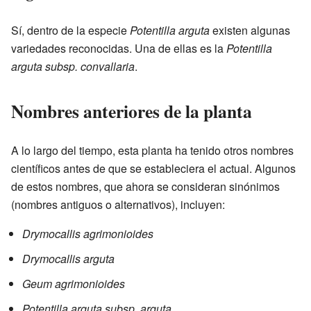
Sí, dentro de la especie
Potentilla arguta
existen algunas
variedades reconocidas. Una de ellas es la
Potentilla
arguta subsp. convallaria
.
Nombres anteriores de la planta
A lo largo del tiempo, esta planta ha tenido otros nombres
científicos antes de que se estableciera el actual. Algunos
de estos nombres, que ahora se consideran sinónimos
(nombres antiguos o alternativos), incluyen:
Drymocallis agrimonioides
Drymocallis arguta
Geum agrimonioides
Potentilla arguta subsp. arguta