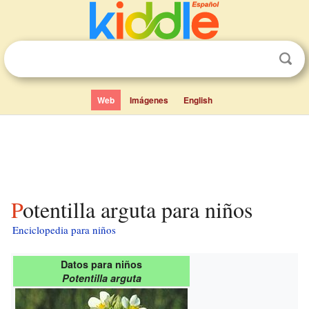
Web
Imágenes
English
Potentilla arguta para niños
Enciclopedia para niños
Datos para niños
Potentilla arguta