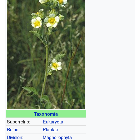
Taxonomía
Superreino:
Eukaryota
Reino
:
Plantae
División
:
Magnoliophyta