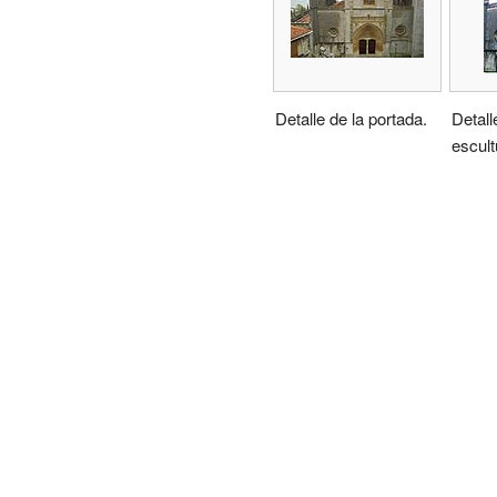
Detalle de la portada.
Detall
escult