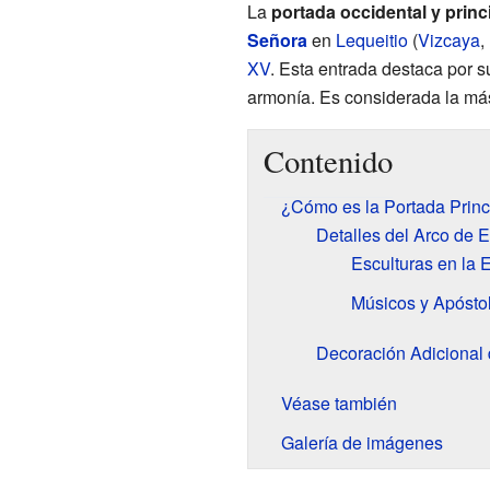
La
portada occidental y princ
Señora
en
Lequeitio
(
Vizcaya
,
XV
. Esta entrada destaca por s
armonía. Es considerada la más
Contenido
¿Cómo es la Portada Princi
Detalles del Arco de 
Esculturas en la 
Músicos y Apósto
Decoración Adicional 
Véase también
Galería de imágenes