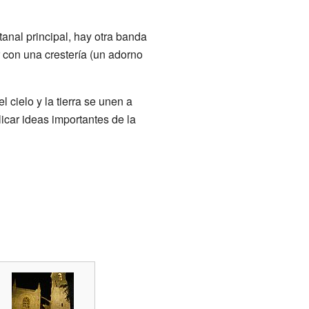
anal principal, hay otra banda
r con una crestería (un adorno
cielo y la tierra se unen a
licar ideas importantes de la