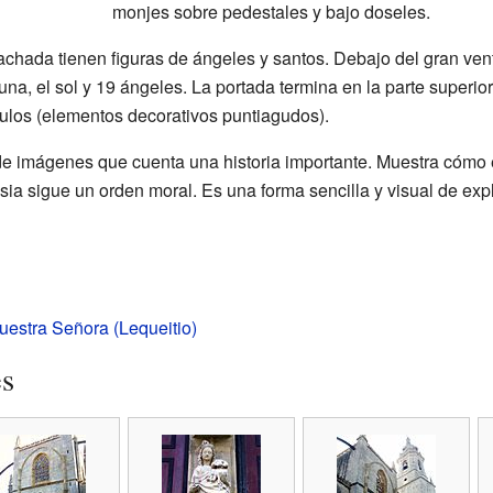
monjes sobre pedestales y bajo doseles.
achada tienen figuras de ángeles y santos. Debajo del gran vent
luna, el sol y 19 ángeles. La portada termina en la parte superio
culos (elementos decorativos puntiagudos).
e imágenes que cuenta una historia importante. Muestra cómo el 
esia sigue un orden moral. Es una forma sencilla y visual de exp
uestra Señora (Lequeitio)
es