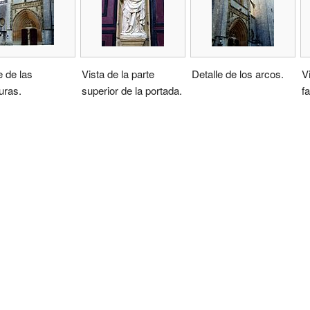
e de las
Vista de la parte
Detalle de los arcos.
V
uras.
superior de la portada.
f