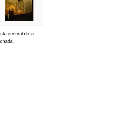
ista general de la
achada.