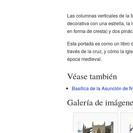
Las columnas verticales de la f
decorativa con una estrella, la 
en forma de cresta) y dos piná
Esta portada es como un libro d
través de la cruz, y cómo la igl
época medieval.
Véase también
Basílica de la Asunción de N
Galería de imágen