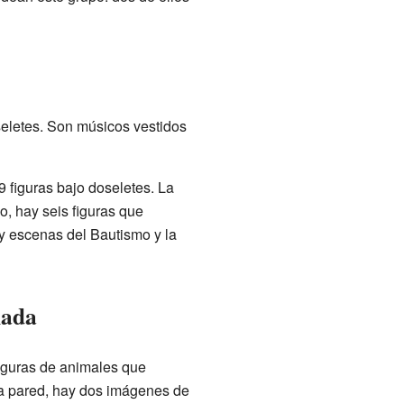
seletes. Son músicos vestidos
9 figuras bajo doseletes. La
do, hay seis figuras que
ay escenas del Bautismo y la
hada
figuras de animales que
a pared, hay dos imágenes de