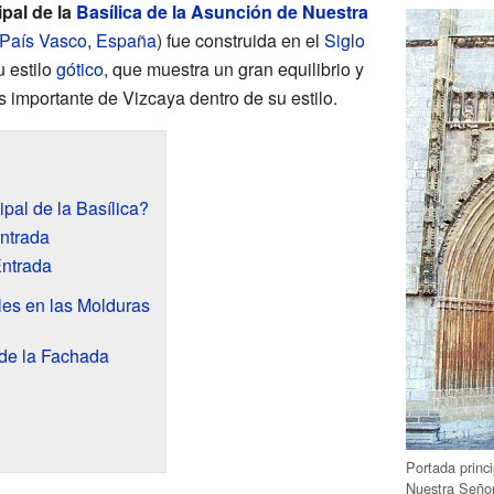
ipal de la
Basílica de la Asunción de Nuestra
País Vasco
,
España
) fue construida en el
Siglo
u estilo
gótico
, que muestra un gran equilibrio y
 importante de Vizcaya dentro de su estilo.
pal de la Basílica?
Entrada
Entrada
les en las Molduras
de la Fachada
Portada princi
Nuestra Señor