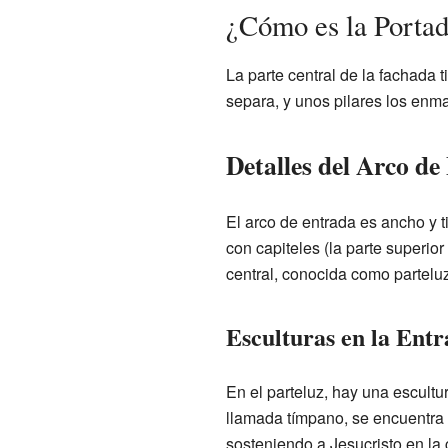
¿Cómo es la Portada
La parte central de la fachada 
separa, y unos pilares los enm
Detalles del Arco de
El arco de entrada es ancho y
con capiteles (la parte superi
central, conocida como parteluz
Esculturas en la Ent
En el parteluz, hay una escultur
llamada tímpano, se encuentra 
sosteniendo a Jesucristo en la