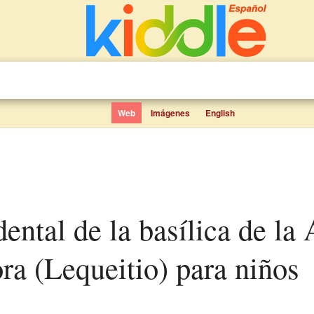
Web
Imágenes
English
ra (Lequeitio) para niños