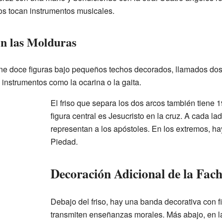
dos tocan instrumentos musicales.
en las Molduras
iene doce figuras bajo pequeños techos decorados, llamados do
instrumentos como la ocarina o la gaita.
El friso que separa los dos arcos también tiene 1
figura central es Jesucristo en la cruz. A cada la
representan a los apóstoles. En los extremos, h
Piedad.
Decoración Adicional de la Fac
Debajo del friso, hay una banda decorativa con 
transmiten enseñanzas morales. Más abajo, en l