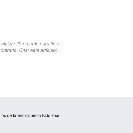
tilizar libremente para fines
trario. Citar este artículo:
ulos de la enciclopedia Kiddle se