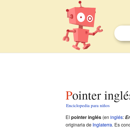
Pointer ingl
Enciclopedia para niños
El
pointer inglés
(en
inglés
:
En
originaria de
Inglaterra
. Es con