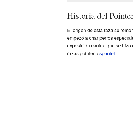
Historia del Pointe
El origen de esta raza se remo
empezó a criar perros especial
exposición canina que se hizo e
razas pointer o
spaniel
.