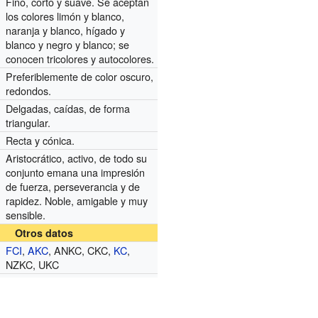
Fino, corto y suave. Se aceptan
los colores limón y blanco,
naranja y blanco, hígado y
blanco y negro y blanco; se
conocen tricolores y autocolores.
Preferiblemente de color oscuro,
redondos.
Delgadas, caídas, de forma
triangular.
Recta y cónica.
Aristocrático, activo, de todo su
conjunto emana una impresión
de fuerza, perseverancia y de
rapidez. Noble, amigable y muy
sensible.
Otros datos
FCI
,
AKC
, ANKC, CKC,
KC
,
NZKC, UKC