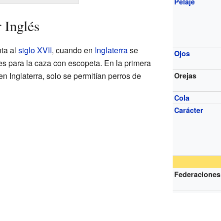
Pelaje
r Inglés
nta al
siglo XVII
, cuando en
Inglaterra
se
Ojos
es para la caza con escopeta. En la primera
n Inglaterra, solo se permitían perros de
Orejas
Cola
Carácter
Federaciones