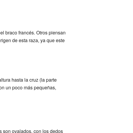
el braco francés. Otros piensan
origen de esta raza, ya que este
tura hasta la cruz (la parte
 son un poco más pequeñas,
es son ovalados, con los dedos