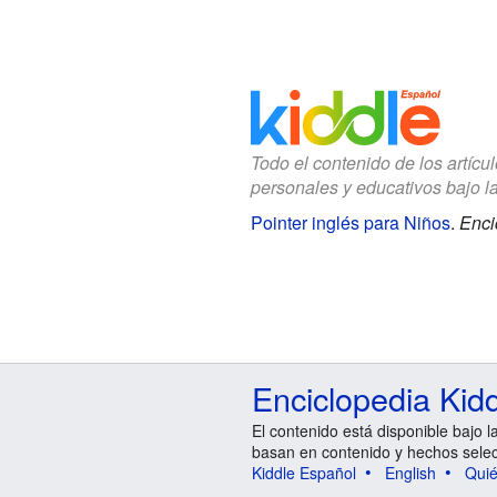
Todo el contenido de los artícu
personales y educativos bajo l
Pointer inglés para Niños
.
Enci
Enciclopedia Kid
El contenido está disponible bajo l
basan en contenido y hechos sele
Kiddle Español
English
Qui