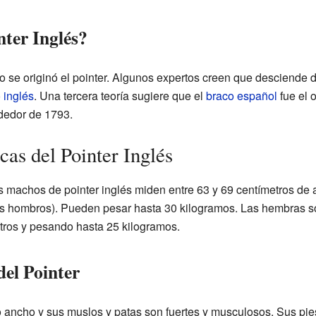
nter Inglés?
o se originó el pointer. Algunos expertos creen que desciende d
 inglés
. Una tercera teoría sugiere que el
braco español
fue el 
dedor de 1793.
cas del Pointer Inglés
os machos de pointer inglés miden entre 63 y 69 centímetros de al
 los hombros). Pueden pesar hasta 30 kilogramos. Las hembras
tros y pesando hasta 25 kilogramos.
del Pointer
ho ancho y sus muslos y patas son fuertes y musculosos. Sus pi