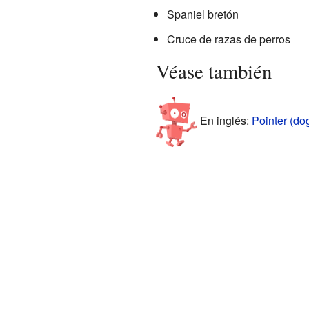
Spaniel bretón
Cruce de razas de perros
Véase también
En inglés:
Pointer (do