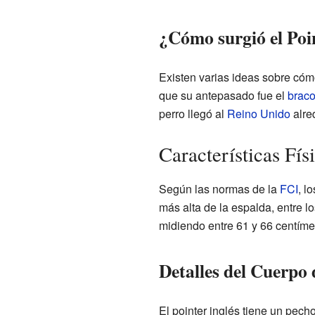
¿Cómo surgió el Poi
Existen varias ideas sobre cóm
que su antepasado fue el
braco
perro llegó al
Reino Unido
alre
Características Físi
Según las normas de la
FCI
, l
más alta de la espalda, entre
midiendo entre 61 y 66 centíme
Detalles del Cuerpo 
El pointer inglés tiene un pec