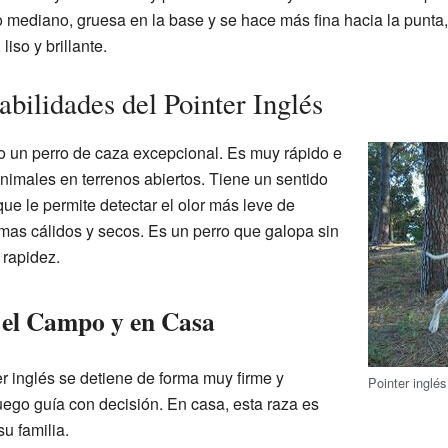
 mediano, gruesa en la base y se hace más fina hacia la punta,
liso y brillante.
ilidades del Pointer Inglés
do un perro de caza excepcional. Es muy rápido e
nimales en terrenos abiertos. Tiene un sentido
que le permite detectar el olor más leve de
imas cálidos y secos. Es un perro que galopa sin
 rapidez.
el Campo y en Casa
r inglés se detiene de forma muy firme y
Pointer inglé
luego guía con decisión. En casa, esta raza es
u familia.