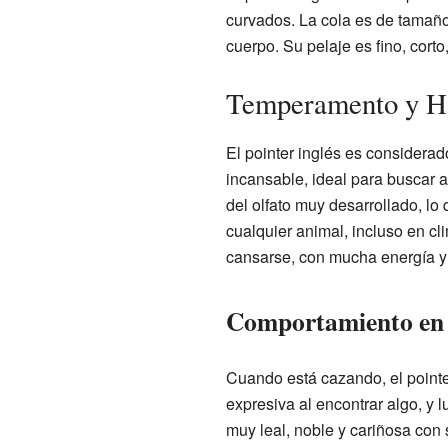
curvados. La cola es de tamaño
cuerpo. Su pelaje es fino, corto, 
Temperamento y Hab
El pointer inglés es considera
incansable, ideal para buscar a
del olfato muy desarrollado, lo 
cualquier animal, incluso en cl
cansarse, con mucha energía y
Comportamiento en 
Cuando está cazando, el pointe
expresiva al encontrar algo, y 
muy leal, noble y cariñosa con s