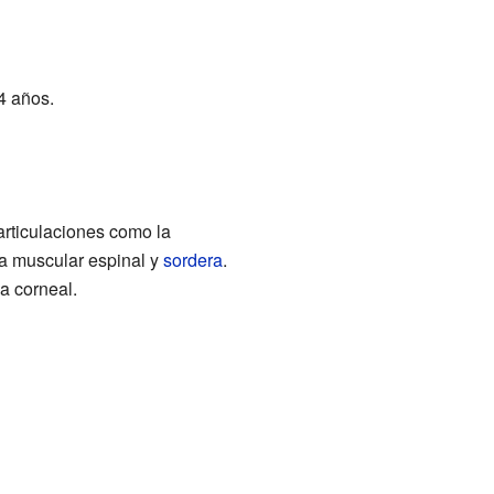
4 años.
rticulaciones como la
ia muscular espinal y
sordera
.
ia corneal.