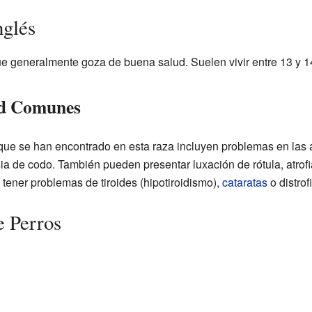
nglés
que generalmente goza de buena salud. Suelen vivir entre 13 y 1
ud Comunes
ue se han encontrado en esta raza incluyen problemas en las a
sia de codo. También pueden presentar luxación de rótula, atrof
ener problemas de tiroides (hipotiroidismo),
cataratas
o distrof
e Perros