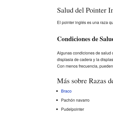
Salud del Pointer I
El pointer inglés es una raza 
Condiciones de Sal
Algunas condiciones de salud q
displasia de cadera y la displa
Con menos frecuencia, pueden t
Más sobre Razas d
Braco
Pachón navarro
Pudelpointer