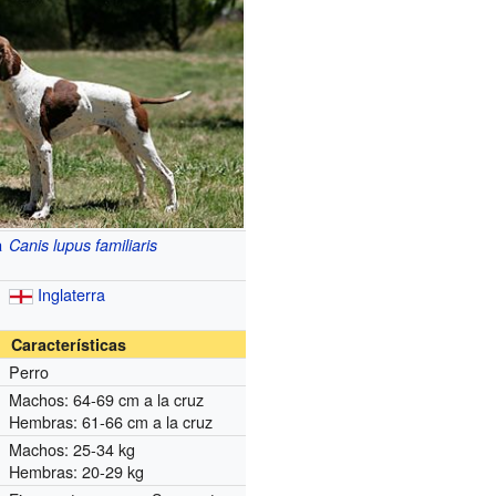
a
Canis lupus familiaris
Inglaterra
Características
Perro
Machos: 64-69 cm a la cruz
Hembras: 61-66 cm a la cruz
Machos: 25-34 kg
Hembras: 20-29 kg