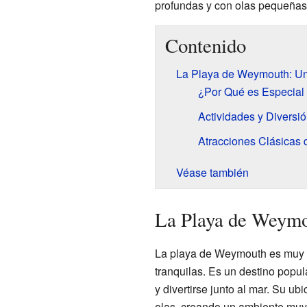
profundas y con olas pequeñas. 
Contenido
La Playa de Weymouth: Un
¿Por Qué es Especial
Actividades y Diversió
Atracciones Clásicas 
Véase también
La Playa de Weymo
La playa de Weymouth es muy 
tranquilas. Es un destino popul
y divertirse junto al mar. Su ub
olas, creando un ambiente muy