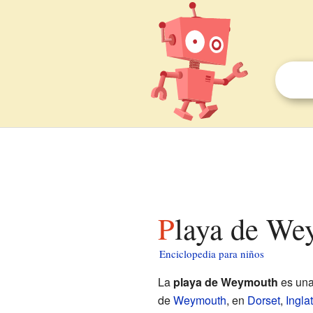
Playa de We
Enciclopedia para niños
La
playa de Weymouth
es una
de
Weymouth
, en
Dorset
,
Ingla