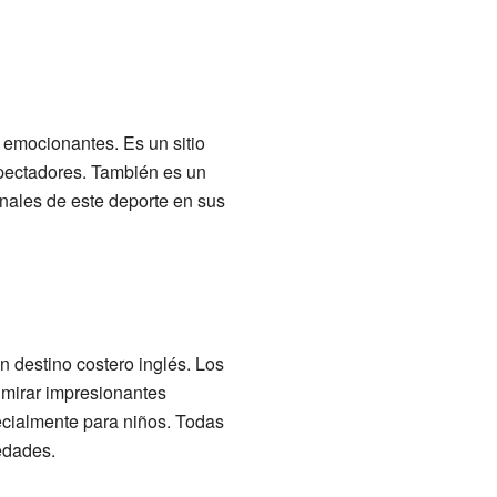
 emocionantes. Es un sitio
pectadores. También es un
nales de este deporte en sus
 destino costero inglés. Los
dmirar impresionantes
ecialmente para niños. Todas
 edades.