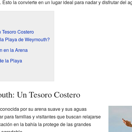
Esto la convierte en un lugar ideal para nadar y disfrutar del 
 Tesoro Costero
 la Playa de Weymouth?
n en la Arena
de la Playa
uth: Un Tesoro Costero
conocida por su arena suave y sus aguas
ar para familias y visitantes que buscan relajarse
icación en la bahía la protege de las grandes
 agradable.