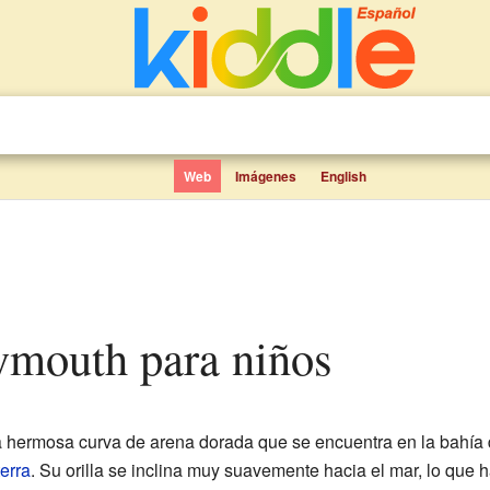
Web
Imágenes
English
ymouth para niños
 hermosa curva de arena dorada que se encuentra en la bahía 
terra
. Su orilla se inclina muy suavemente hacia el mar, lo qu