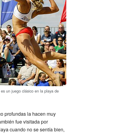
es un juego clásico en la playa de
oco profundas la hacen muy
ambién fue visitada por
 playa cuando no se sentía bien,