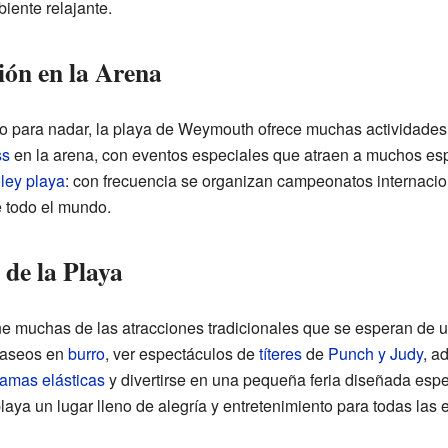
biente relajante.
ión en la Arena
o para nadar, la playa de Weymouth ofrece muchas actividades
ss
en la arena, con eventos especiales que atraen a muchos es
ley playa
: con frecuencia se organizan campeonatos internacio
 todo el mundo.
 de la Playa
muchas de las atracciones tradicionales que se esperan de un
 paseos en
burro
, ver espectáculos de
títeres
de
Punch y Judy
, a
amas elásticas
y divertirse en una pequeña feria diseñada esp
laya un lugar lleno de alegría y entretenimiento para todas las