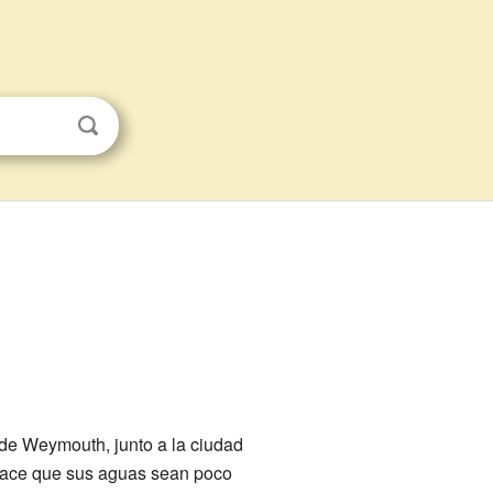
de Weymouth, junto a la ciudad
e hace que sus aguas sean poco