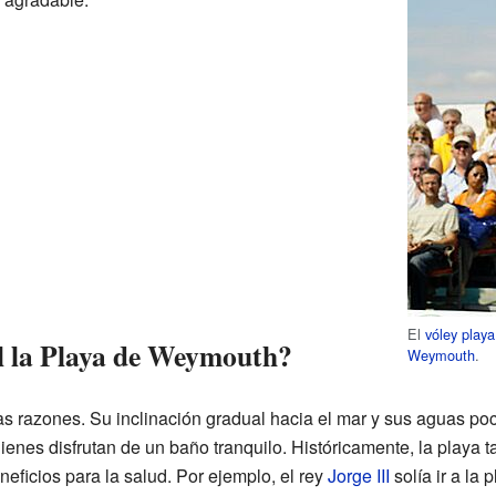
El
vóley playa
l la Playa de Weymouth?
Weymouth
.
ias razones. Su inclinación gradual hacia el mar y sus aguas p
ienes disfrutan de un baño tranquilo. Históricamente, la playa t
ficios para la salud. Por ejemplo, el rey
Jorge III
solía ir a la