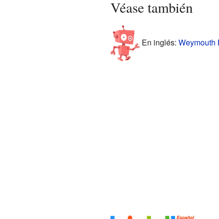
Véase también
En inglés:
Weymouth B