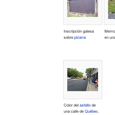
Inscripción galesa
Memor
sobre
pizarra
en una
Color del
asfalto
de
una calle de
Québec
.