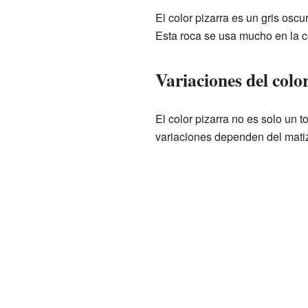
El color pizarra es un gris osc
Esta roca se usa mucho en la co
Variaciones del colo
El color pizarra no es solo un 
variaciones dependen del matiz