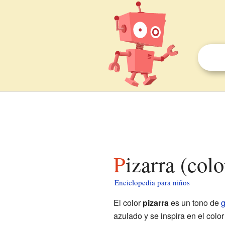
Pizarra (col
Enciclopedia para niños
El color
pizarra
es un tono de
g
azulado y se inspira en el color