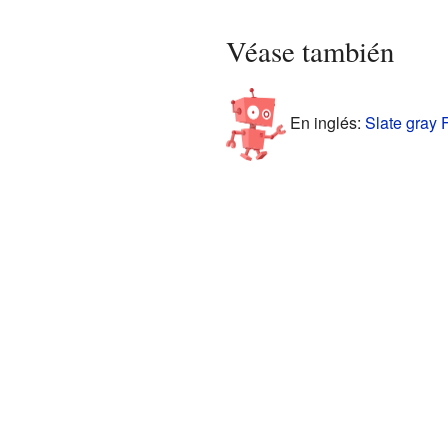
Véase también
En inglés:
Slate gray F