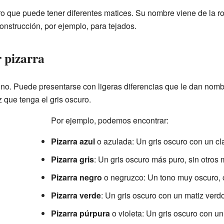
uro que puede tener diferentes matices. Su nombre viene de la ro
nstrucción, por ejemplo, para tejados.
r pizarra
tono. Puede presentarse con ligeras diferencias que le dan nom
 que tenga el gris oscuro.
Por ejemplo, podemos encontrar:
Pizarra azul
o azulada: Un gris oscuro con un cl
Pizarra gris
: Un gris oscuro más puro, sin otros 
Pizarra negro
o negruzco: Un tono muy oscuro, 
Pizarra verde
: Un gris oscuro con un matiz verd
Pizarra púrpura
o violeta: Un gris oscuro con u