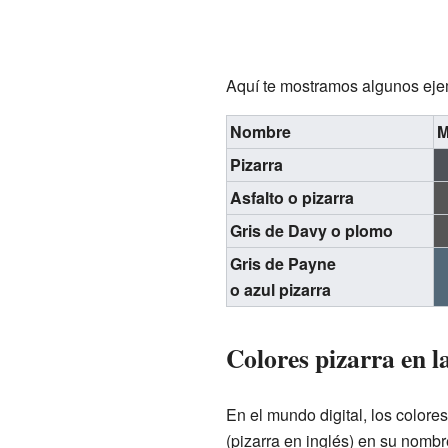
Aquí te mostramos algunos ejem
Nombre
M
Pizarra
Asfalto o pizarra
Gris de Davy o plomo
Gris de Payne
o azul pizarra
Colores pizarra en l
En el mundo digital, los colore
(pizarra en inglés) en su nombre