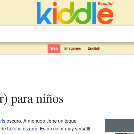
Web
Imágenes
English
or) para niños
ris
oscuro. A menudo tiene un toque
 de la
roca pizarra
. Es un color muy versátil