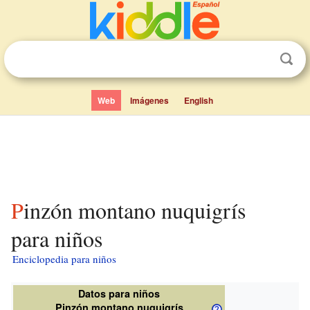
Web
Imágenes
English
Pinzón montano nuquigrís
para niños
Enciclopedia para niños
Datos para niños
Pinzón montano nuquigrís