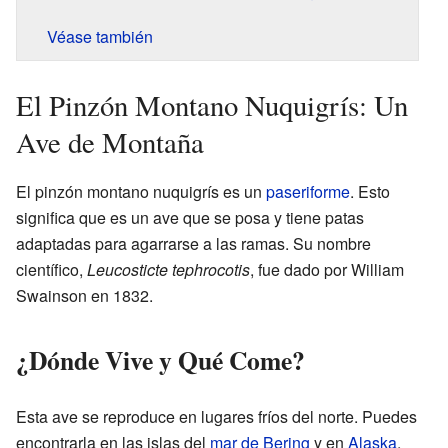
Véase también
El Pinzón Montano Nuquigrís: Un
Ave de Montaña
El pinzón montano nuquigrís es un
paseriforme
. Esto
significa que es un ave que se posa y tiene patas
adaptadas para agarrarse a las ramas. Su nombre
científico,
Leucosticte tephrocotis
, fue dado por William
Swainson en 1832.
¿Dónde Vive y Qué Come?
Esta ave se reproduce en lugares fríos del norte. Puedes
encontrarla en las islas del
mar de Bering
y en
Alaska
.