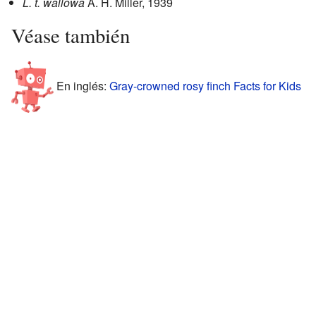
L. t. wallowa
A. H. Miller, 1939
Véase también
En inglés:
Gray-crowned rosy finch Facts for Kids