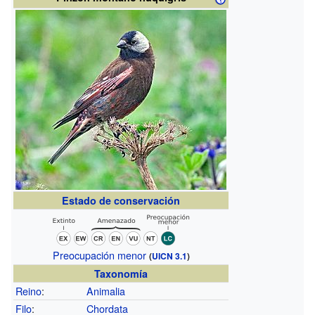
Estado de conservación
Preocupación menor
(
UICN 3.1
)
Taxonomía
Reino
:
Animalia
Filo
:
Chordata