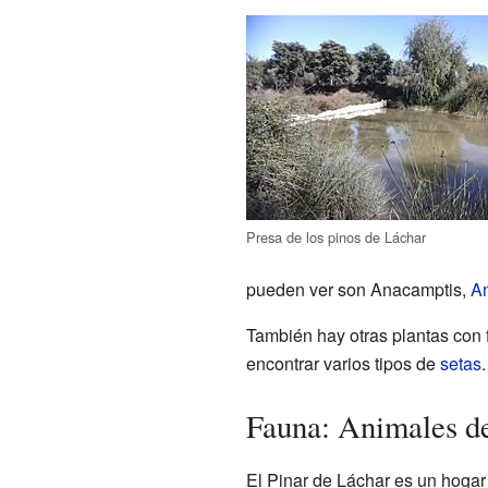
Presa de los pinos de Láchar
pueden ver son Anacamptis,
An
También hay otras plantas con 
encontrar varios tipos de
setas
.
Fauna: Animales de
El Pinar de Láchar es un hoga