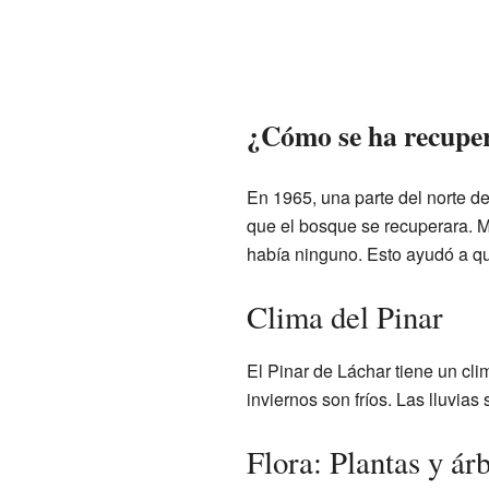
¿Cómo se ha recuper
En 1965, una parte del norte de
que el bosque se recuperara. M
había ninguno. Esto ayudó a que
Clima del Pinar
El Pinar de Láchar tiene un cli
inviernos son fríos. Las lluvia
Flora: Plantas y ár