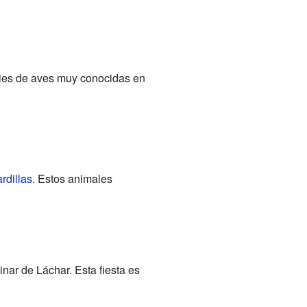
cies de aves muy conocidas en
ardillas
. Estos animales
ar de Láchar. Esta fiesta es