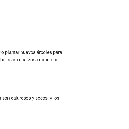
rio plantar nuevos árboles para
árboles en una zona donde no
s son calurosos y secos, y los