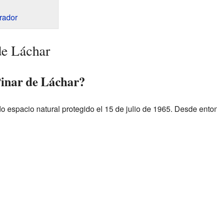
rador
de Láchar
Pinar de Láchar?
o espacio natural protegido el 15 de julio de 1965. Desde ento