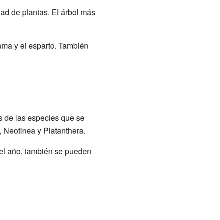
ad de plantas. El árbol más
ama y el esparto. También
s de las especies que se
 Neotinea y Platanthera.
del año, también se pueden