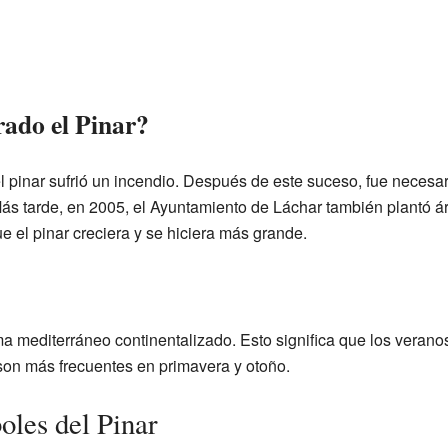
ado el Pinar?
l pinar sufrió un incendio. Después de este suceso, fue necesa
ás tarde, en 2005, el Ayuntamiento de Láchar también plantó 
 el pinar creciera y se hiciera más grande.
ma mediterráneo continentalizado. Esto significa que los verano
s son más frecuentes en primavera y otoño.
boles del Pinar