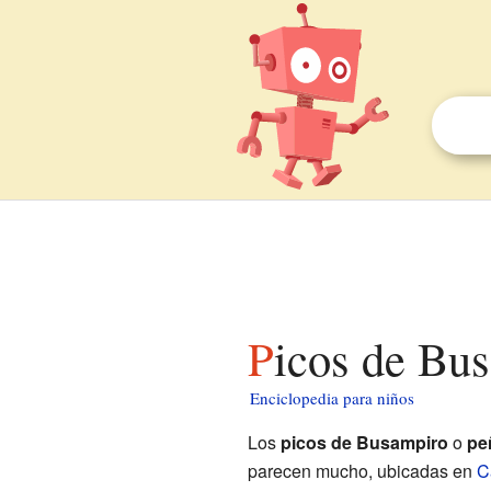
Picos de Bu
Enciclopedia para niños
Los
picos de Busampiro
o
pe
parecen mucho, ubicadas en
C