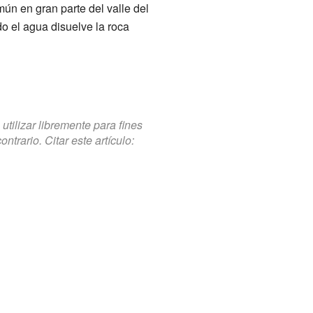
mún en gran parte del valle del
do el agua disuelve la roca
tilizar libremente para fines
trario. Citar este artículo: