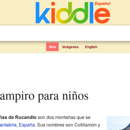
Web
Imágenes
English
sampiro para niños
ñas de Rucandio
son dos montañas que se
antabria
,
España
. Sus nombres son Cotillamón y