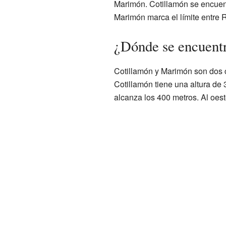
Marimón. Cotillamón se encuent
Marimón marca el límite entre R
¿Dónde se encuentr
Cotillamón y Marimón son dos c
Cotillamón tiene una altura de 
alcanza los 400 metros. Al oest