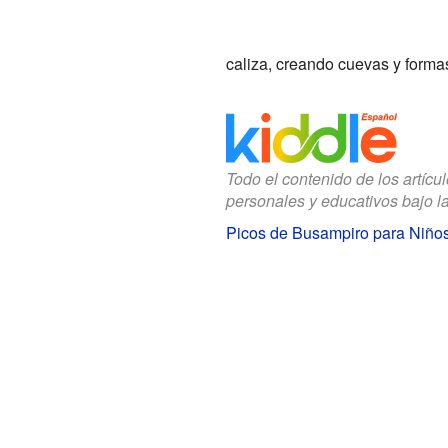
caliza, creando cuevas y forma
Todo el contenido de los artícu
personales y educativos bajo l
Picos de Busampiro para Niño