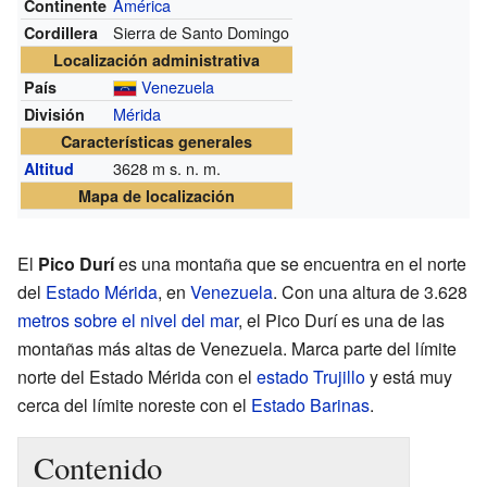
América
Continente
Sierra de Santo Domingo
Cordillera
Localización administrativa
Venezuela
País
Mérida
División
Características generales
3628
m s. n. m.
Altitud
Mapa de localización
El
Pico Durí
es una montaña que se encuentra en el norte
del
Estado Mérida
, en
Venezuela
. Con una altura de 3.628
metros sobre el nivel del mar
, el Pico Durí es una de las
montañas más altas de Venezuela. Marca parte del límite
norte del Estado Mérida con el
estado Trujillo
y está muy
cerca del límite noreste con el
Estado Barinas
.
Contenido