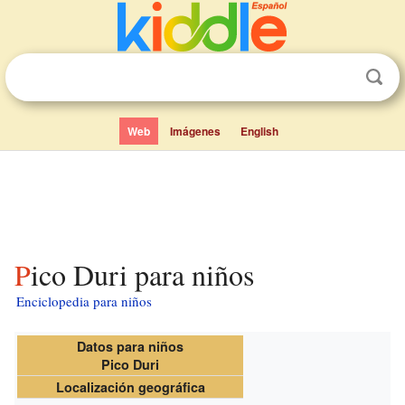
Web
Imágenes
English
Pico Duri para niños
Enciclopedia para niños
Datos para niños
Pico Duri
Localización geográfica