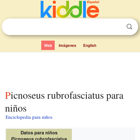
Web
Imágenes
English
Picnoseus rubrofasciatus para
niños
Enciclopedia para niños
Datos para niños
Picnoseus rubrofasciatus