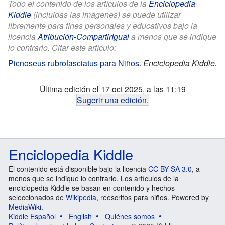
Todo el contenido de los artículos de la
Enciclopedia
Kiddle
(incluidas las imágenes) se puede utilizar
libremente para fines personales y educativos bajo la
licencia
Atribución-CompartirIgual
a menos que se indique
lo contrario. Citar este artículo:
Picnoseus rubrofasciatus para Niños
.
Enciclopedia Kiddle.
Última edición el 17 oct 2025, a las 11:19
Sugerir una edición
.
Enciclopedia Kiddle
El contenido está disponible bajo la licencia
CC BY-SA 3.0
, a
menos que se indique lo contrario. Los artículos de la
enciclopedia Kiddle se basan en contenido y hechos
seleccionados de
Wikipedia
, reescritos para niños. Powered by
MediaWiki
.
Kiddle Español
English
Quiénes somos