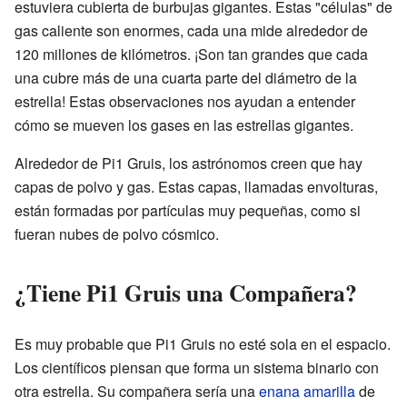
estuviera cubierta de burbujas gigantes. Estas "células" de
gas caliente son enormes, cada una mide alrededor de
120 millones de kilómetros. ¡Son tan grandes que cada
una cubre más de una cuarta parte del diámetro de la
estrella! Estas observaciones nos ayudan a entender
cómo se mueven los gases en las estrellas gigantes.
Alrededor de Pi1 Gruis, los astrónomos creen que hay
capas de polvo y gas. Estas capas, llamadas envolturas,
están formadas por partículas muy pequeñas, como si
fueran nubes de polvo cósmico.
¿Tiene Pi1 Gruis una Compañera?
Es muy probable que Pi1 Gruis no esté sola en el espacio.
Los científicos piensan que forma un sistema binario con
otra estrella. Su compañera sería una
enana amarilla
de