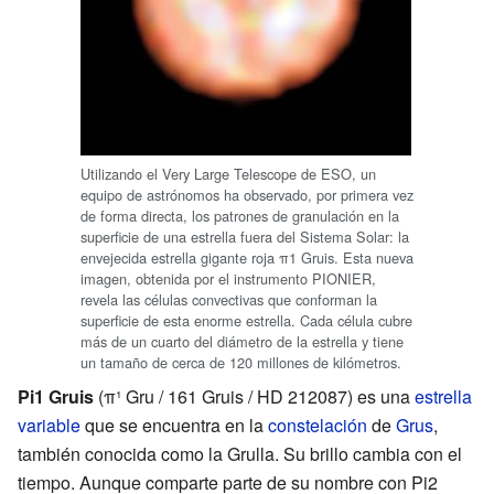
Utilizando el Very Large Telescope de ESO, un
equipo de astrónomos ha observado, por primera vez
de forma directa, los patrones de granulación en la
superficie de una estrella fuera del Sistema Solar: la
envejecida estrella gigante roja π1 Gruis. Esta nueva
imagen, obtenida por el instrumento PIONIER,
revela las células convectivas que conforman la
superficie de esta enorme estrella. Cada célula cubre
más de un cuarto del diámetro de la estrella y tiene
un tamaño de cerca de 120 millones de kilómetros.
Pi1 Gruis
(π¹ Gru / 161 Gruis / HD 212087) es una
estrella
variable
que se encuentra en la
constelación
de
Grus
,
también conocida como la Grulla. Su brillo cambia con el
tiempo. Aunque comparte parte de su nombre con Pi2