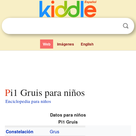
Web
Imágenes
English
Pi1 Gruis para niños
Enciclopedia para niños
Datos para niños
Pi1 Gruis
Grus
Constelación