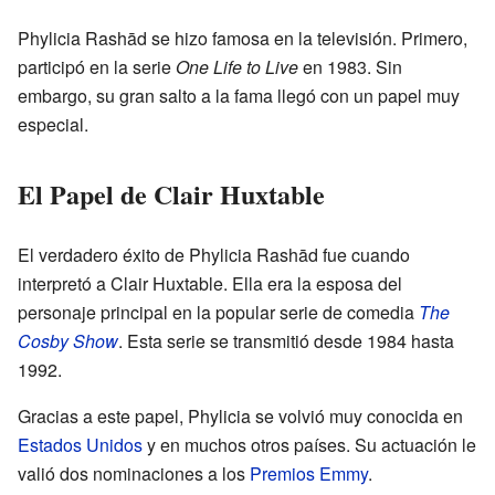
Phylicia Rashād se hizo famosa en la televisión. Primero,
participó en la serie
One Life to Live
en 1983. Sin
embargo, su gran salto a la fama llegó con un papel muy
especial.
El Papel de Clair Huxtable
El verdadero éxito de Phylicia Rashād fue cuando
interpretó a Clair Huxtable. Ella era la esposa del
personaje principal en la popular serie de comedia
The
Cosby Show
. Esta serie se transmitió desde 1984 hasta
1992.
Gracias a este papel, Phylicia se volvió muy conocida en
Estados Unidos
y en muchos otros países. Su actuación le
valió dos nominaciones a los
Premios Emmy
.