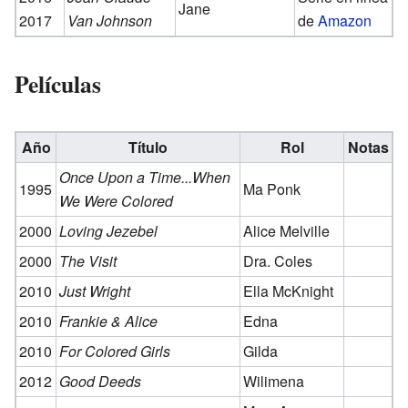
Jane
2017
Van Johnson
de
Amazon
Películas
Año
Título
Rol
Notas
Once Upon a Time...When
1995
Ma Ponk
We Were Colored
2000
Loving Jezebel
Alice Melville
2000
The Visit
Dra. Coles
2010
Just Wright
Ella McKnight
2010
Frankie & Alice
Edna
2010
For Colored Girls
Gilda
2012
Good Deeds
Wilimena