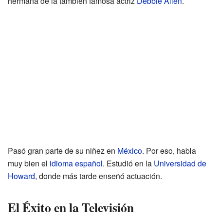
hermana de la también famosa actriz
Debbie Allen
.
Pasó gran parte de su niñez en
México
. Por eso, habla
muy bien el
idioma español
. Estudió en la
Universidad de
Howard
, donde más tarde enseñó actuación.
El Éxito en la Televisión