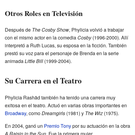
Otros Roles en Televisión
Después de
The Cosby Show
, Phylicia volvió a trabajar
con el mismo actor en la comedia
Cosby
(1996-2000). Allí
interpretó a Ruth Lucas, su esposa en la ficción. También
prestó su voz para el personaje de Brenda en la serie
animada
Little Bill
(1999-2004).
Su Carrera en el Teatro
Phylicia Rashād también ha tenido una carrera muy
exitosa en el teatro. Actuó en varias obras importantes en
Broadway
, como
Dreamgirls
(1981) y
The Wiz
(1975).
En 2004, ganó un
Premio Tony
por su actuación en la obra
A Raisin in the Sun
. Fue la primera mujer