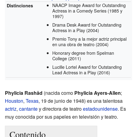
NAACP Image Award for Outstanding
Distinciones
Actress in a Comedy Series
(1985 y
1997)
Drama Desk Award for Outstanding
Actress in a Play
(2004)
Premio Tony a la mejor actriz principal
en una obra de teatro
(2004)
Honorary degree from Spelman
College
(2011)
Lucille Lortel Award for Outstanding
Lead Actress in a Play
(2016)
Phylicia Rashād
(nacida como
Phylicia Ayers-Allen
;
Houston
,
Texas
, 19 de junio de 1948) es una talentosa
actriz
,
cantante
y directora de teatro
estadounidense
. Es
muy conocida por sus papeles en televisión y teatro.
Contenido