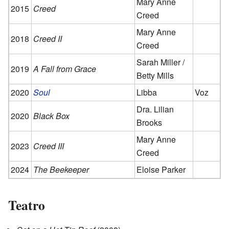
Mary Anne
2015
Creed
Creed
Mary Anne
2018
Creed II
Creed
Sarah Miller /
2019
A Fall from Grace
Betty Mills
2020
Soul
Libba
Voz
Dra. Lilian
2020
Black Box
Brooks
Mary Anne
2023
Creed III
Creed
2024
The Beekeeper
Eloise Parker
Teatro