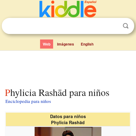
Web
Imágenes
English
Phylicia Rashād para niños
Enciclopedia para niños
Datos para niños
Phylicia Rashād