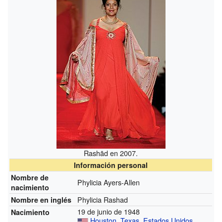
Rashād en 2007.
Información personal
Nombre de
Phylicia Ayers-Allen
nacimiento
Phylicia Rashad
Nombre en inglés
19 de junio de 1948
Nacimiento
Houston
,
Texas
,
Estados Unidos