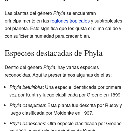
Las plantas del género
Phyla
se encuentran
principalmente en las
regiones tropicales
y subtropicales
del planeta. Esto significa que les gusta el clima cálido y
con suficiente humedad para crecer bien.
Especies destacadas de Phyla
Dentro del género
Phyla
, hay varias especies
reconocidas. Aquí te presentamos algunas de ellas:
Phyla betulifolia
: Una especie identificada por primera
vez por Kunth y luego clasificada por Greene en 1899.
Phyla caespitosa
: Esta planta fue descrita por Rusby y
luego clasificada por Moldenke en 1937.
Phyla canescens
: Otra especie clasificada por Greene
en 1899, a partir de los estudios de Kunth.