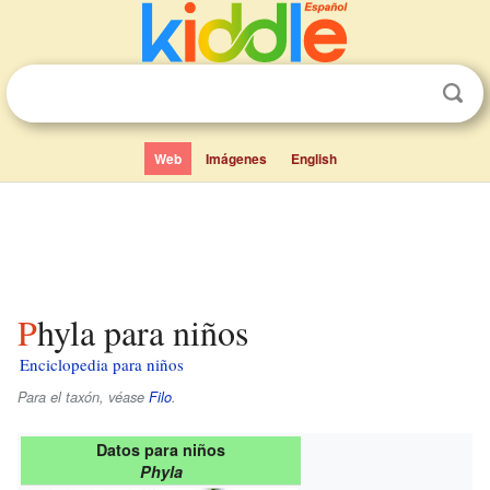
Web
Imágenes
English
Phyla para niños
Enciclopedia para niños
Para el taxón, véase
Filo
.
Datos para niños
Phyla