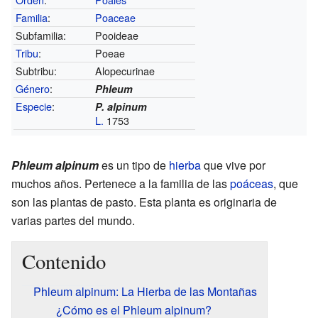
Familia
:
Poaceae
Subfamilia:
Pooideae
Tribu
:
Poeae
Subtribu:
Alopecurinae
Género
:
Phleum
Especie
:
P. alpinum
L.
1753
Phleum alpinum
es un tipo de
hierba
que vive por
muchos años. Pertenece a la familia de las
poáceas
, que
son las plantas de pasto. Esta planta es originaria de
varias partes del mundo.
Contenido
Phleum alpinum: La Hierba de las Montañas
¿Cómo es el Phleum alpinum?