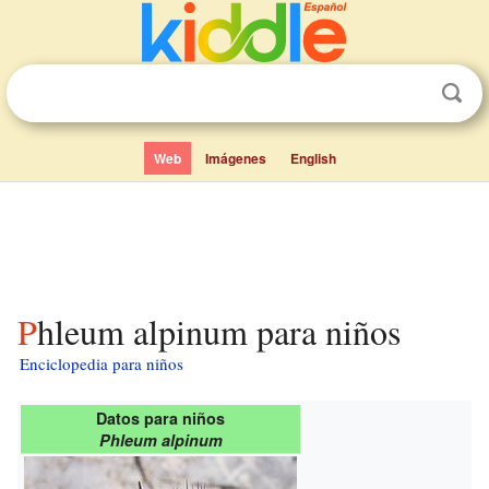
Web
Imágenes
English
Phleum alpinum para niños
Enciclopedia para niños
Datos para niños
Phleum alpinum