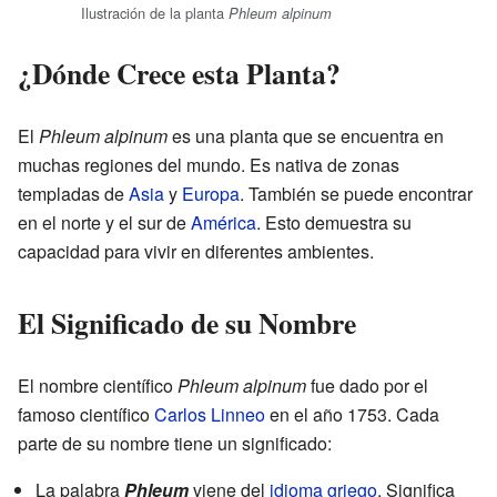
Ilustración de la planta
Phleum alpinum
¿Dónde Crece esta Planta?
El
Phleum alpinum
es una planta que se encuentra en
muchas regiones del mundo. Es nativa de zonas
templadas de
Asia
y
Europa
. También se puede encontrar
en el norte y el sur de
América
. Esto demuestra su
capacidad para vivir en diferentes ambientes.
El Significado de su Nombre
El nombre científico
Phleum alpinum
fue dado por el
famoso científico
Carlos Linneo
en el año 1753. Cada
parte de su nombre tiene un significado:
La palabra
Phleum
viene del
idioma griego
. Significa