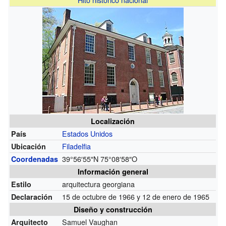
Localización
Estados Unidos
País
Filadelfia
Ubicación
39°56′55″N
75°08′58″O
Coordenadas
Información general
arquitectura georgiana
Estilo
15 de octubre de 1966 y 12 de enero de 1965
Declaración
Diseño y construcción
Samuel Vaughan
Arquitecto