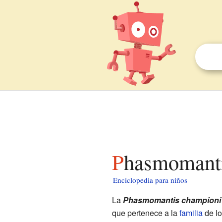
Phasmomant
Enciclopedia para niños
La
Phasmomantis championi
que pertenece a la
familia
de l