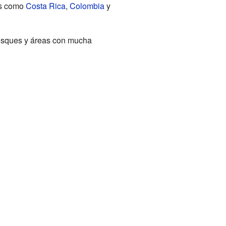
ses como
Costa Rica
,
Colombia
y
bosques y áreas con mucha