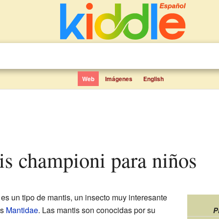
Web
Imágenes
English
is championi para niños
es un tipo de mantis, un insecto muy interesante
os
Mantidae
. Las mantis son conocidas por su
P