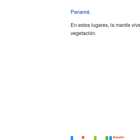
Panamá
.
En estos lugares, la mantis vi
vegetación.