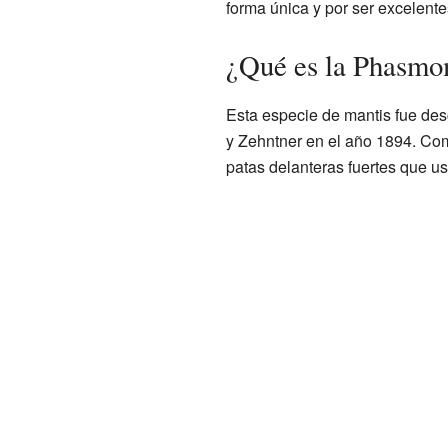
forma única y por ser excelente
¿Qué es la Phasmo
Esta especie de mantis fue desc
y Zehntner en el año 1894. Com
patas delanteras fuertes que us