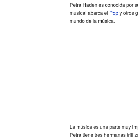
Petra Haden es conocida por su 
musical abarca el
Pop
y otros 
mundo de la música.
La música es una parte muy imp
Petra tiene tres hermanas trill