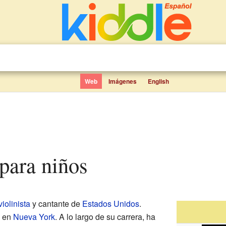
Web
Imágenes
English
 para niños
violinista
y cantante de
Estados Unidos
.
1 en
Nueva York
. A lo largo de su carrera, ha