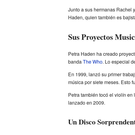
Junto a sus hermanas Rachel y
Haden, quien también es bajist
Sus Proyectos Music
Petra Haden ha creado proyect
banda
The Who
. Lo especial 
En 1999, lanzó su primer trabaj
música por siete meses. Esto f
Petra también tocó el violín en
lanzado en 2009.
Un Disco Sorprenden