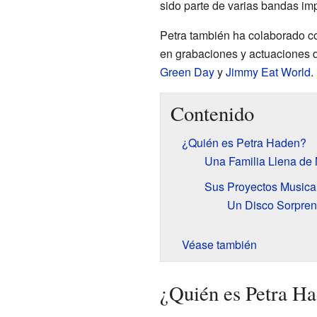
sido parte de varias bandas im
Petra también ha colaborado co
en grabaciones y actuaciones
Green Day
y
Jimmy Eat World
.
Contenido
¿Quién es Petra Haden?
Una Familia Llena de
Sus Proyectos Musica
Un Disco Sorpren
Véase también
¿Quién es Petra H