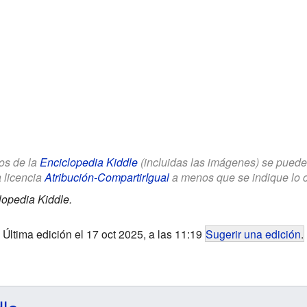
los de la
Enciclopedia Kiddle
(incluidas las imágenes) se puede u
a licencia
Atribución-CompartirIgual
a menos que se indique lo con
lopedia Kiddle.
Última edición el 17 oct 2025, a las 11:19
Sugerir una edición
.