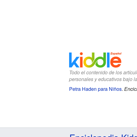
Todo el contenido de los artícu
personales y educativos bajo l
Petra Haden para Niños
.
Encic