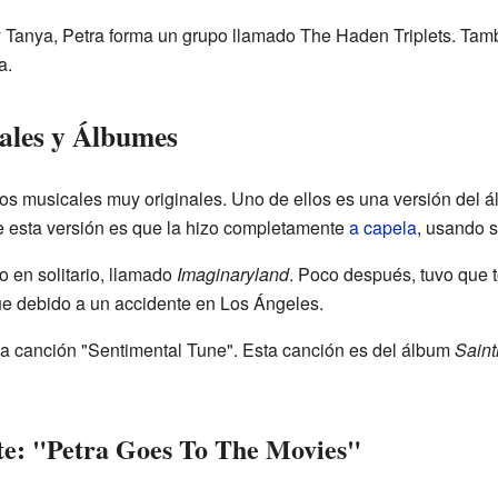
 Tanya, Petra forma un grupo llamado The Haden Triplets. Tam
a.
ales y Álbumes
os musicales muy originales. Uno de ellos es una versión del 
de esta versión es que la hizo completamente
a capela
, usando s
o en solitario, llamado
Imaginaryland
. Poco después, tuvo que 
ue debido a un accidente en Los Ángeles.
 la canción "Sentimental Tune". Esta canción es del álbum
Sain
te: "Petra Goes To The Movies"