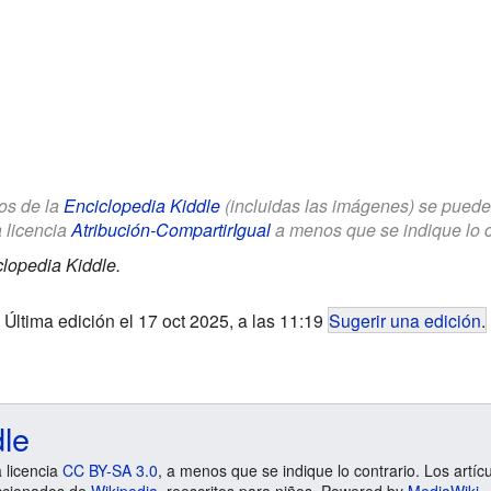
los de la
Enciclopedia Kiddle
(incluidas las imágenes) se puede u
a licencia
Atribución-CompartirIgual
a menos que se indique lo con
lopedia Kiddle.
Última edición el 17 oct 2025, a las 11:19
Sugerir una edición
.
dle
a licencia
CC BY-SA 3.0
, a menos que se indique lo contrario. Los artíc