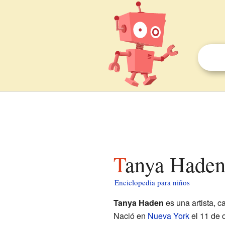
Tanya Haden
Enciclopedia para niños
Tanya Haden
es una artista, c
Nació en
Nueva York
el 11 de o