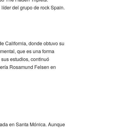
íder del grupo de rock Spain.
 de California, donde obtuvo su
imental, que es una forma
 sus estudios, continuó
Galería Rosamund Felsen en
ivada en Santa Mónica. Aunque