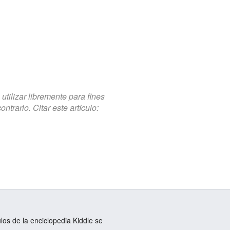
tilizar libremente para fines
trario. Citar este artículo:
ulos de la enciclopedia Kiddle se