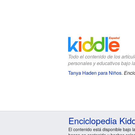
Todo el contenido de los artícu
personales y educativos bajo l
Tanya Haden para Niños
.
Encic
Enciclopedia Kid
El contenido está disponible bajo l