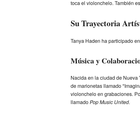
toca el violonchelo. También es
Su Trayectoria Artís
Tanya Haden ha participado en 
Música y Colaboraci
Nacida en la ciudad de Nueva Y
de marionetas llamado "Imagi
violonchelo en grabaciones. Po
llamado
Pop Music United
.