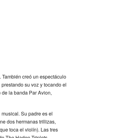
". También creó un espectáculo
, prestando su voz y tocando el
) de la banda Par Avion,
 musical. Su padre es el
ne dos hermanas trillizas,
que toca el violín). Las tres
do The Haden Triplets.