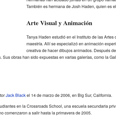
También es hermana de Josh Haden, quien es el l
Arte Visual y Animación
Tanya Haden estudió en el Instituto de las Artes
maestría. Allí se especializó en animación exper
creativa de hacer dibujos animados. Después de
es. Sus obras han sido expuestas en varias galerías, como la 
tor
Jack Black
el 14 de marzo de 2006, en Big Sur, California.
udiantes en la Crossroads School, una escuela secundaria pr
 no comenzaron a salir hasta la primavera de 2005.