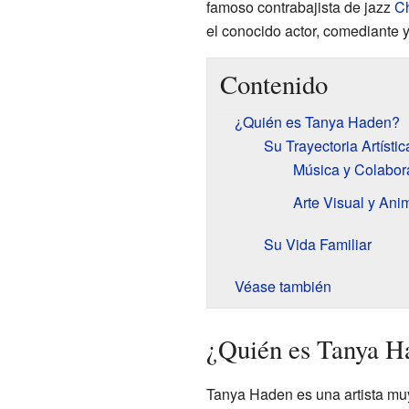
famoso contrabajista de jazz
Ch
el conocido actor, comediante
Contenido
¿Quién es Tanya Haden?
Su Trayectoria Artístic
Música y Colabor
Arte Visual y Ani
Su Vida Familiar
Véase también
¿Quién es Tanya H
Tanya Haden es una artista muy