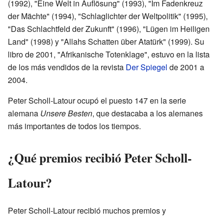
(1992), "Eine Welt in Auflösung" (1993), "Im Fadenkreuz
der Mächte" (1994), "Schlaglichter der Weltpolitik" (1995),
"Das Schlachtfeld der Zukunft" (1996), "Lügen im Heiligen
Land" (1998) y "Allahs Schatten über Atatürk" (1999). Su
libro de 2001, "Afrikanische Totenklage", estuvo en la lista
de los más vendidos de la revista
Der Spiegel
de 2001 a
2004.
Peter Scholl-Latour ocupó el puesto 147 en la serie
alemana
Unsere Besten
, que destacaba a los alemanes
más importantes de todos los tiempos.
¿Qué premios recibió Peter Scholl-
Latour?
Peter Scholl-Latour recibió muchos premios y