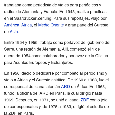
trabajaba como periodista de viajes para periódicos y
radios de Alemania y Francia. En 1948, realizó prácticas
en el Saarbrücker Zeitung. Para sus reportajes, viajó por
América
,
África
, el
Medio Oriente
y gran parte del Sureste
de
Asia
.
Entre 1954 y 1955, trabajó como portavoz del gobierno del
Sarre, una región de Alemania. Allí, comenzó el 1 de
enero de 1954 como colaborador y portavoz de la Oficina
para Asuntos Europeos y Extranjeros.
En 1956, decidió dedicarse por completo al periodismo y
viajó a África y el Sureste asiático. De 1960 a 1963, fue el
corresponsal del canal alemán
ARD
en África. En 1963,
fundó la oficina del ARD en París, la cual dirigió hasta
1969. Después, en 1971, se unió al canal
ZDF
como jefe
de corresponsales y, de 1975 a 1983, dirigió el estudio de
la ZDF en París.