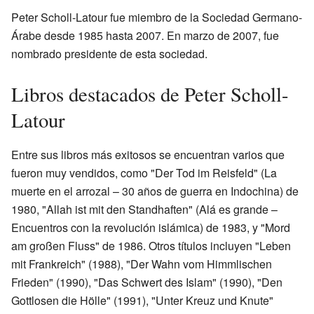
Peter Scholl-Latour fue miembro de la Sociedad Germano-
Árabe desde 1985 hasta 2007. En marzo de 2007, fue
nombrado presidente de esta sociedad.
Libros destacados de Peter Scholl-
Latour
Entre sus libros más exitosos se encuentran varios que
fueron muy vendidos, como "Der Tod im Reisfeld" (La
muerte en el arrozal – 30 años de guerra en Indochina) de
1980, "Allah ist mit den Standhaften" (Alá es grande –
Encuentros con la revolución islámica) de 1983, y "Mord
am großen Fluss" de 1986. Otros títulos incluyen "Leben
mit Frankreich" (1988), "Der Wahn vom Himmlischen
Frieden" (1990), "Das Schwert des Islam" (1990), "Den
Gottlosen die Hölle" (1991), "Unter Kreuz und Knute"