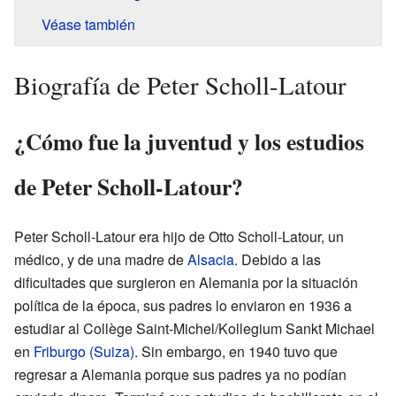
Véase también
Biografía de Peter Scholl-Latour
¿Cómo fue la juventud y los estudios
de Peter Scholl-Latour?
Peter Scholl-Latour era hijo de Otto Scholl-Latour, un
médico, y de una madre de
Alsacia
. Debido a las
dificultades que surgieron en Alemania por la situación
política de la época, sus padres lo enviaron en 1936 a
estudiar al Collège Saint-Michel/Kollegium Sankt Michael
en
Friburgo (Suiza)
. Sin embargo, en 1940 tuvo que
regresar a Alemania porque sus padres ya no podían