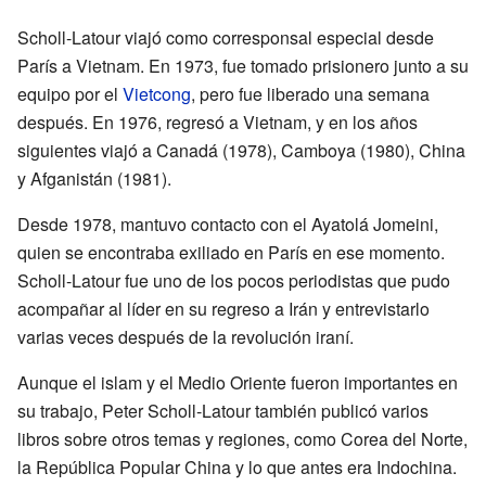
Scholl-Latour viajó como corresponsal especial desde
París a Vietnam. En 1973, fue tomado prisionero junto a su
equipo por el
Vietcong
, pero fue liberado una semana
después. En 1976, regresó a Vietnam, y en los años
siguientes viajó a Canadá (1978), Camboya (1980), China
y Afganistán (1981).
Desde 1978, mantuvo contacto con el Ayatolá Jomeini,
quien se encontraba exiliado en París en ese momento.
Scholl-Latour fue uno de los pocos periodistas que pudo
acompañar al líder en su regreso a Irán y entrevistarlo
varias veces después de la revolución iraní.
Aunque el islam y el Medio Oriente fueron importantes en
su trabajo, Peter Scholl-Latour también publicó varios
libros sobre otros temas y regiones, como Corea del Norte,
la República Popular China y lo que antes era Indochina.