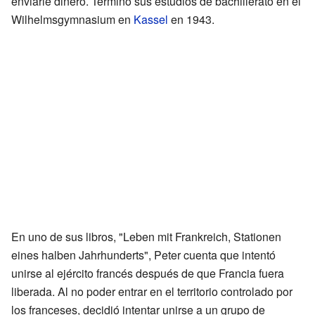
enviarle dinero. Terminó sus estudios de bachillerato en el
Wilhelmsgymnasium en
Kassel
en 1943.
En uno de sus libros, "Leben mit Frankreich, Stationen
eines halben Jahrhunderts", Peter cuenta que intentó
unirse al ejército francés después de que Francia fuera
liberada. Al no poder entrar en el territorio controlado por
los franceses, decidió intentar unirse a un grupo de