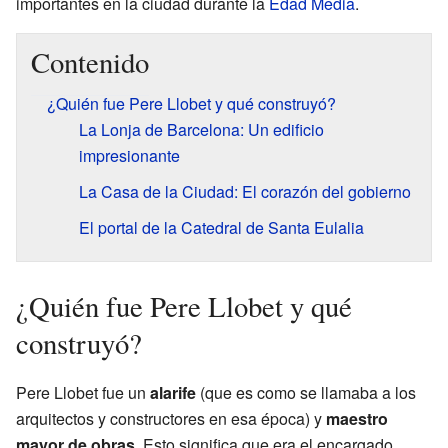
importantes en la ciudad durante la
Edad Media
.
Contenido
¿Quién fue Pere Llobet y qué construyó?
La Lonja de Barcelona: Un edificio
impresionante
La Casa de la Ciudad: El corazón del gobierno
El portal de la Catedral de Santa Eulalia
¿Quién fue Pere Llobet y qué
construyó?
Pere Llobet fue un
alarife
(que es como se llamaba a los
arquitectos y constructores en esa época) y
maestro
mayor de obras
. Esto significa que era el encargado