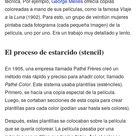
técnica. Por ejemplo,
George Méliès
ofrecía copias
coloreadas a mano de sus películas, como la famosa
Viaje
a la Luna
(1902). Para esto, un grupo de veintiún mujeres
pintaba cada fotograma (cada pequeña imagen) de la
película, uno por uno. Era un trabajo muy detallado y lento.
El proceso de estarcido (stencil)
En 1905, una empresa llamada Pathé Frères creó un
método más rápido y preciso para añadir color, llamado
Pathé Color
. Este sistema usaba plantillas (esténciles).
Primero, se hacía una copia especial de la película.
Luego, se cortaban secciones de esta copia para crear
plantillas para cada color (podían usar hasta seis colores).
Después, estas plantillas se colocaban sobre la película
que se quería colorear. La película pasaba por una