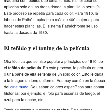
máquina con rodillos que tenían tintes. Así, el color se
aplicaba solo en las áreas donde la plantilla lo permitía.
Este proceso se repetía para cada color. Para 1910, la
fábrica de Pathé empleaba a más de 400 mujeres para
hacer estas plantillas. El sistema Pathéchrome se usó
hasta la década de 1930.
El teñido y el toning de la película
Otra técnica que se hizo popular a principios de 1910 fue
el
teñido de película
. En este proceso, la película entera
o una parte de ella se teñía de un solo color. Esto le daba
a la imagen un tono uniforme. Era muy común en la época
del
cine mudo
. Se usaban colores específicos para contar
historias: por ejemplo, el rojo para escenas de fuego, el
azul para la noche, etc.
También existía el proceso de
toning
. Este método