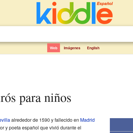
Web
Imágenes
English
irós para niños
villa
alrededor de 1590 y fallecido en
Madrid
tor y poeta español que vivió durante el