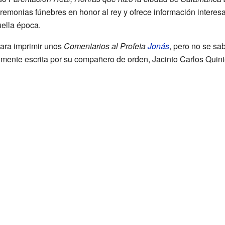
eremonias fúnebres en honor al rey y ofrece información interes
ella época.
para imprimir unos
Comentarios al Profeta
Jonás
, pero no se sab
almente escrita por su compañero de orden, Jacinto Carlos Quin