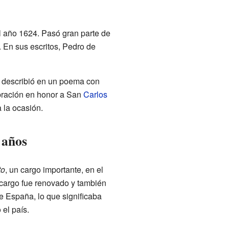
l año 1624. Pasó gran parte de
 En sus escritos, Pedro de
ue describió en un poema con
bración en honor a San
Carlos
 la ocasión.
 años
to
, un cargo importante, en el
 cargo fue renovado y también
e España, lo que significaba
el país.