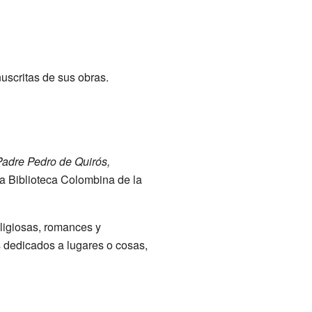
scritas de sus obras.
Padre Pedro de Quirós,
la Biblioteca Colombina de la
ligiosas, romances y
 dedicados a lugares o cosas,