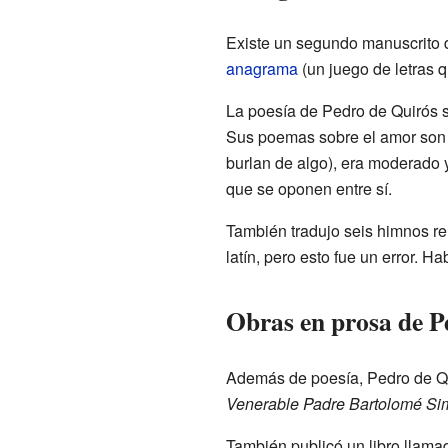
Existe un segundo manuscrito 
anagrama
(un juego de letras 
La poesía de Pedro de Quirós s
Sus poemas sobre el amor son
burlan de algo), era moderado y
que se oponen entre sí.
También tradujo seis himnos rel
latín, pero esto fue un error. H
Obras en prosa de P
Además de poesía, Pedro de Qu
Venerable Padre Bartolomé Simo
También publicó un libro llam