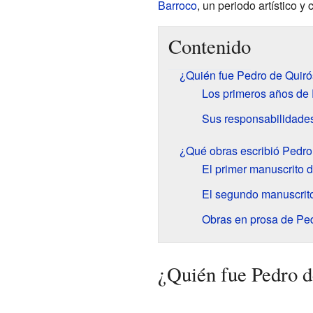
Barroco
, un periodo artístico y
Contenido
¿Quién fue Pedro de Quir
Los primeros años de 
Sus responsabilidades
¿Qué obras escribió Pedro
El primer manuscrito 
El segundo manuscrito 
Obras en prosa de Pe
¿Quién fue Pedro d