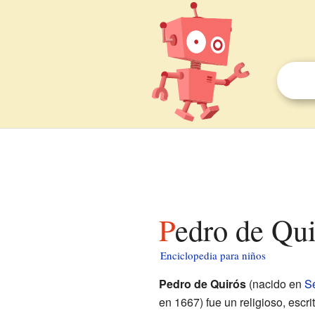
Pedro de Qu
Enciclopedia para niños
Pedro de Quirós
(nacido en
Se
en 1667) fue un religioso, escri