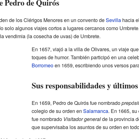
e Pedro de Quirós
rden de los Clérigos Menores en un convento de
Sevilla
hacia e
do solo algunos viajes cortos a lugares cercanos como Umbrete.
 la vendimia (la cosecha de uvas) de Umbrete.
En 1657, viajó a la villa de Olivares, un viaje q
toques de humor. También participó en una cele
Borromeo
en 1659, escribiendo unos versos para
Sus responsabilidades y últimos
En 1659, Pedro de Quirós fue nombrado
prepósi
colegio de su orden en
Salamanca
. En 1665, su
fue nombrado
Visitador general
de la provincia d
que supervisaba los asuntos de su orden en todo 