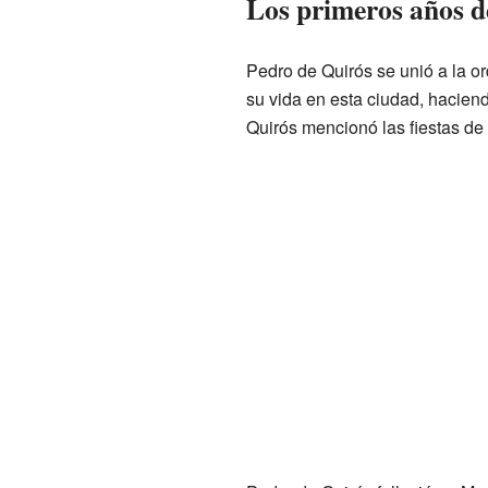
Los primeros años d
Pedro de Quirós se unió a la o
su vida en esta ciudad, hacien
Quirós mencionó las fiestas de