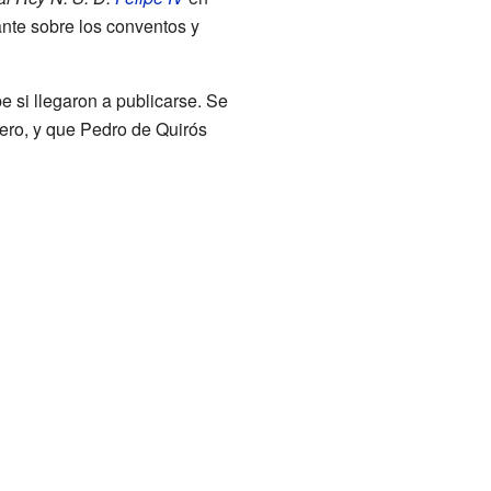
ante sobre los conventos y
e si llegaron a publicarse. Se
tero, y que Pedro de Quirós