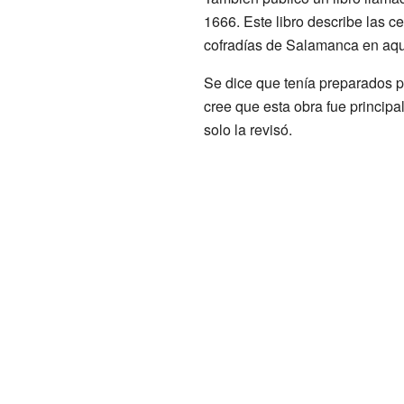
1666. Este libro describe las c
cofradías de Salamanca en aqu
Se dice que tenía preparados 
cree que esta obra fue princip
solo la revisó.