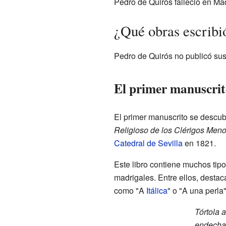
Pedro de Quirós falleció en Mad
¿Qué obras escribi
Pedro de Quirós no publicó su
El primer manuscrit
El primer manuscrito se descub
Religioso de los Clérigos Meno
Catedral de Sevilla
en 1821.
Este libro contiene muchos tip
madrigales. Entre ellos, desta
como "A
Itálica
" o "A una perla
Tórtola 
endechan