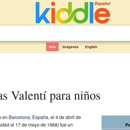
Web
Imágenes
English
as Valentí para niños
o en
Barcelona
,
España
, el 4 de abril de
iudad el 17 de mayo de 1968) fue un
Pe