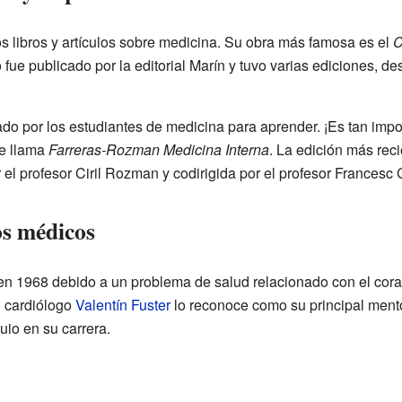
s libros y artículos sobre medicina. Su obra más famosa es el
C
ro fue publicado por la editorial Marín y tuvo varias ediciones, de
ado por los estudiantes de medicina para aprender. ¡Es tan impo
se llama
Farreras-Rozman Medicina Interna
. La edición más reci
 el profesor Ciril Rozman y codirigida por el profesor Francesc 
os médicos
ó en 1968 debido a un problema de salud relacionado con el cor
o cardiólogo
Valentín Fuster
lo reconoce como su principal mentor
io en su carrera.