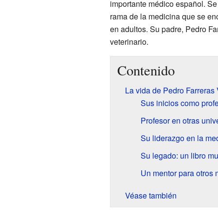
importante médico español. Se
rama de la medicina que se enc
en adultos. Su padre, Pedro Fa
veterinario.
Contenido
La vida de Pedro Farreras 
Sus inicios como prof
Profesor en otras uni
Su liderazgo en la me
Su legado: un libro m
Un mentor para otros
Véase también