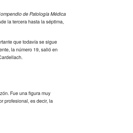
ompendio de Patología Médica
sde la tercera hasta la séptima,
rtante que todavía se sigue
ente, la número 19, salió en
Cardellach.
azón. Fue una figura muy
 profesional, es decir, la