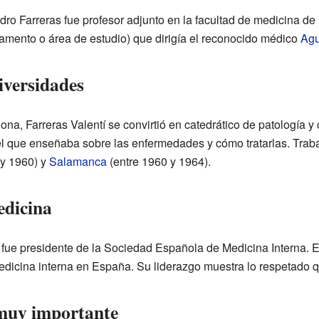
dro Farreras fue profesor adjunto en la facultad de medicina de
amento o área de estudio) que dirigía el reconocido médico
Agu
iversidades
a, Farreras Valentí se convirtió en catedrático de patología y c
vel que enseñaba sobre las enfermedades y cómo tratarlas. Traba
 y 1960) y
Salamanca
(entre 1960 y 1964).
edicina
 fue presidente de la Sociedad Española de Medicina Interna.
dicina interna en España. Su liderazgo muestra lo respetado 
 muy importante