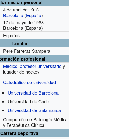
nformación personal
4 de abril de 1916
Barcelona
(
España
)
17 de mayo de 1968
Barcelona (España)
Española
Familia
Pere Farreras Sampera
formación profesional
Médico
,
profesor universitario
y
jugador de hockey
Catedrático de universidad
Universidad de Barcelona
Universidad de Cádiz
Universidad de Salamanca
Compendio de Patología Médica
y Terapéutica Clínica
Carrera deportiva