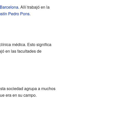
Barcelona
. Allí trabajó en la
stín Pedro Pons
.
línica médica. Esto significa
jó en las facultades de
 Esta sociedad agrupa a muchos
que era en su campo.