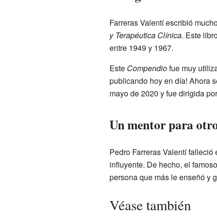
Farreras Valentí escribió mucho
y Terapéutica Clínica
. Este lib
entre 1949 y 1967.
Este
Compendio
fue muy utiliz
publicando hoy en día! Ahora 
mayo de 2020 y fue dirigida por
Un mentor para otr
Pedro Farreras Valentí falleci
influyente. De hecho, el famos
persona que más le enseñó y gu
Véase también