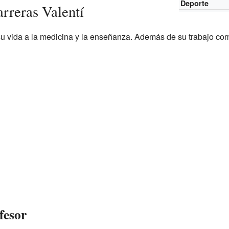
Deporte
rreras Valentí
su vida a la medicina y la enseñanza. Además de su trabajo co
fesor