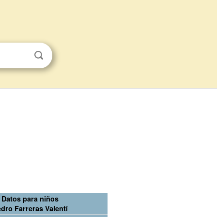
Datos para niños
dro Farreras Valentí