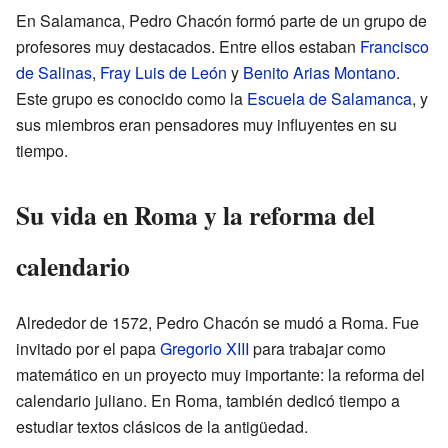
En Salamanca, Pedro Chacón formó parte de un grupo de
profesores muy destacados. Entre ellos estaban
Francisco
de Salinas
,
Fray Luis de León
y
Benito Arias Montano
.
Este grupo es conocido como la
Escuela de Salamanca
, y
sus miembros eran pensadores muy influyentes en su
tiempo.
Su vida en Roma y la reforma del
calendario
Alrededor de 1572, Pedro Chacón se mudó a Roma. Fue
invitado por el papa
Gregorio XIII
para trabajar como
matemático en un proyecto muy importante: la reforma del
calendario juliano. En Roma, también dedicó tiempo a
estudiar textos clásicos de la antigüedad.