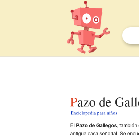
Pazo de Gal
Enciclopedia para niños
El
Pazo de Gallegos
, también
antigua casa señorial. Se encue