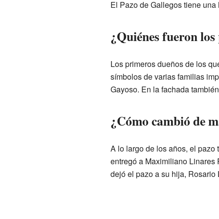
El Pazo de Gallegos tiene una l
¿Quiénes fueron los
Los primeros dueños de los que
símbolos de varias familias im
Gayoso. En la fachada también 
¿Cómo cambió de man
A lo largo de los años, el pazo 
entregó a Maximiliano Linares 
dejó el pazo a su hija, Rosari