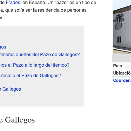
 de
Frades
, en España. Un "pazo" es un tipo de
ia, que solía ser la residencia de personas
r.
gos
rimeros dueños del Pazo de Gallegos?
s el Pazo a lo largo del tiempo?
País
Ubicaci
 recibió el Pazo de Gallegos?
Coorden
e Gallegos
de Gallegos