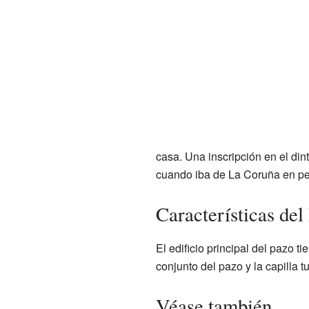
casa. Una inscripción en el dint
cuando iba de La Coruña en pe
Características del
El edificio principal del pazo t
conjunto del pazo y la capilla t
Véase también