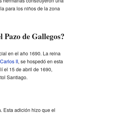
Las hermanas construyeron una
la para los niños de la zona
el Pazo de Gallegos?
ial en el año 1690. La reina
Carlos II
, se hospedó en esta
lí el 15 de abril de 1690,
stol Santiago.
a. Esta adición hizo que el