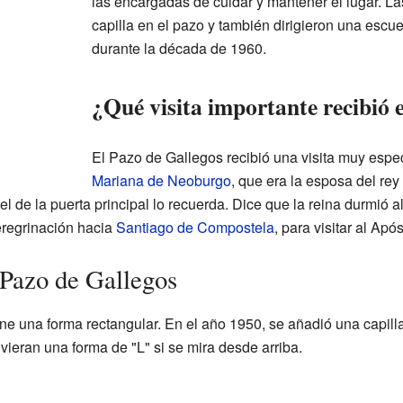
las encargadas de cuidar y mantener el lugar. 
capilla en el pazo y también dirigieron una escue
durante la década de 1960.
¿Qué visita importante recibió 
El Pazo de Gallegos recibió una visita muy espec
Mariana de Neoburgo
, que era la esposa del rey
el de la puerta principal lo recuerda. Dice que la reina durmió al
regrinación hacia
Santiago de Compostela
, para visitar al Apó
 Pazo de Gallegos
iene una forma rectangular. En el año 1950, se añadió una capill
uvieran una forma de "L" si se mira desde arriba.