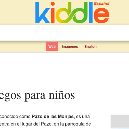
Web
Imágenes
English
legos para niños
 conocido como
Pazo de las Monjas
, es una
ntra en el lugar del Pazo, en la parroquia de