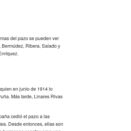
armas del pazo se pueden ver
e, Bermúdez, Ribera, Salado y
Enríquez.
 quien en junio de 1914 lo
ruña. Más tarde, Linares Rivas
paña cedió el pazo a las
tea. Desde entonces, ellas son