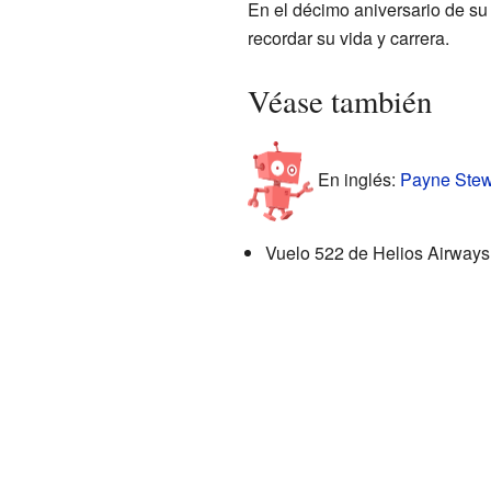
En el décimo aniversario de su
recordar su vida y carrera.
Véase también
En inglés:
Payne Stewa
Vuelo 522 de Helios Airways