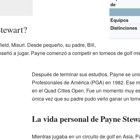
de
Equipos
Stewart?
Distinciones
eld, Misuri. Desde pequeño, su padre, Bill,
enseñó a jugar. Payne comenzó a competir en torneos de golf mi
Después de terminar sus estudios, Payne se unió
Profesionales de América (PGA) en 1982. Ese mi
en el Quad Cities Open. Fue un momento muy espe
única vez que su padre pudo verlo ganar un torn
La vida personal de Payne Stew
Mientras jugaba en un circuito de golf en Asia, 