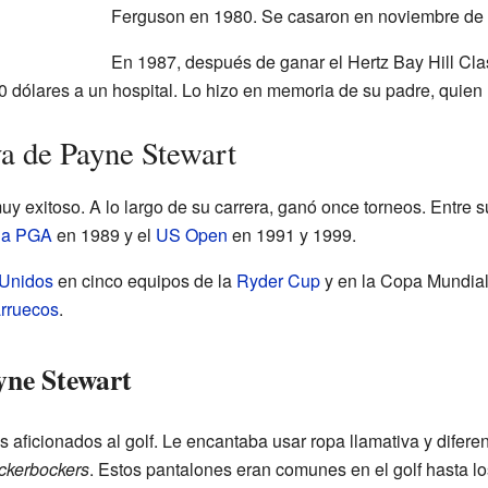
Ferguson en 1980. Se casaron en noviembre de
En 1987, después de ganar el Hertz Bay Hill Cl
 dólares a un hospital. Lo hizo en memoria de su padre, quien 
va de Payne Stewart
uy exitoso. A lo largo de su carrera, ganó once torneos. Entre s
la PGA
en 1989 y el
US Open
en 1991 y 1999.
 Unidos
en cinco equipos de la
Ryder Cup
y en la Copa Mundial
rruecos
.
ayne Stewart
 aficionados al golf. Le encantaba usar ropa llamativa y difere
ckerbockers
. Estos pantalones eran comunes en el golf hasta lo