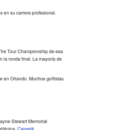
 en su carrera profesional.
 The Tour Championship de esa
 la ronda final. La mayoría de
ne en Orlando. Muchos golfistas
ayne Stewart Memorial
ritánica,
Canadá
.