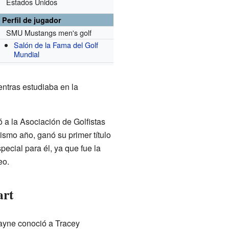
Estados Unidos
Perfil de jugador
SMU Mustangs men's golf
Salón de la Fama del Golf
Mundial
entras estudiaba en la
 a la Asociación de Golfistas
smo año, ganó su primer título
cial para él, ya que fue la
eo.
art
Payne conoció a Tracey