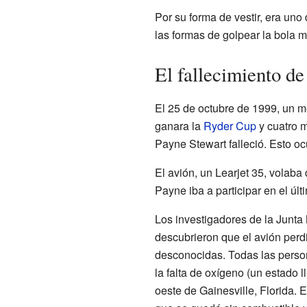
Por su forma de vestir, era uno
las formas de golpear la bola m
El fallecimiento d
El 25 de octubre de 1999, un 
ganara la
Ryder Cup
y cuatro m
Payne Stewart falleció. Esto oc
El avión, un Learjet 35, volab
Payne iba a participar en el úl
Los investigadores de la Junta
descubrieron que el avión perd
desconocidas. Todas las perso
la falta de oxígeno (un estado 
oeste de Gainesville, Florida. 