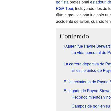
golfista
profesional
estadounid
PGA Tour
, incluyendo tres de
última gran victoria fue solo u
accidente de avión, cuando ten
Contenido
¿Quién fue Payne Stewart
La vida personal de P
La carrera deportiva de Pa
El estilo único de Pay
El fallecimiento de Payne 
El legado de Payne Stewar
Reconocimientos y h
Campos de golf en su