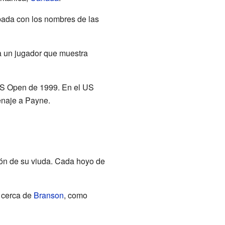
bada con los nombres de las
a un jugador que muestra
 US Open de 1999. En el US
enaje a Payne.
ión de su viuda. Cada hoyo de
, cerca de
Branson
, como