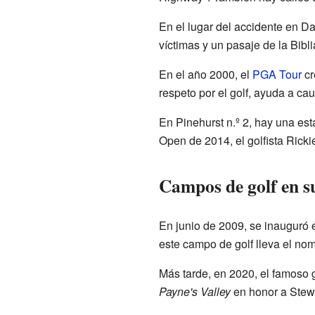
En el lugar del accidente en D
víctimas y un pasaje de la Bibli
En el año 2000, el
PGA Tour
cr
respeto por el golf, ayuda a ca
En Pinehurst n.º 2, hay una es
Open de 2014, el golfista Rick
Campos de golf en s
En junio de 2009, se inauguró 
este campo de golf lleva el no
Más tarde, en 2020, el famoso 
Payne's Valley
en honor a Stewa