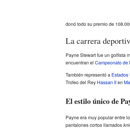
donó todo su premio de 108.000
La carrera deporti
Payne Stewart fue un golfista m
encuentran el
Campeonato de 
También representó a
Estados
Trofeo del Rey
Hassan II
en
Ma
El estilo único de P
Payne era muy popular entre los
pantalones cortos llamados
kni