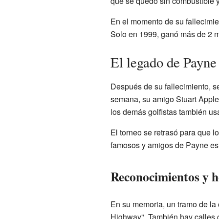
que se quedó sin combustible y
En el momento de su fallecimie
Solo en 1999, ganó más de 2 mi
El legado de Payne
Después de su fallecimiento, 
semana, su amigo Stuart Appleb
los demás golfistas también us
El torneo se retrasó para que l
famosos y amigos de Payne est
Reconocimientos y 
En su memoria, un tramo de la c
Highway". También hay calles