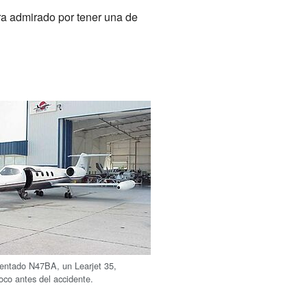
era admirado por tener una de
dentado N47BA, un Learjet 35,
oco antes del accidente.