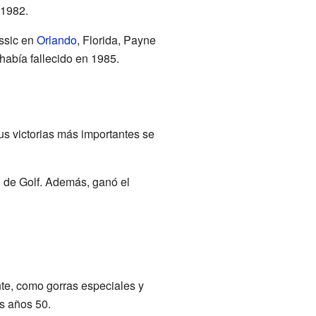
 1982.
assic en
Orlando
, Florida, Payne
había fallecido en 1985.
us victorias más importantes se
 de Golf. Además, ganó el
nte, como gorras especiales y
s años 50.