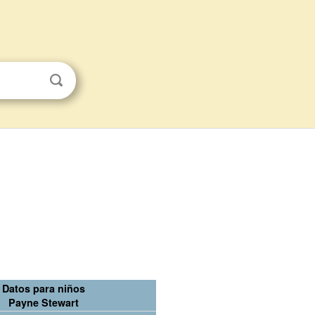
Datos para niños
Payne Stewart