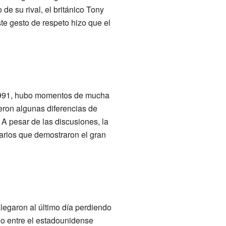
de su rival, el británico Tony
te gesto de respeto hizo que el
 1991, hubo momentos de mucha
eron algunas diferencias de
 A pesar de las discusiones, la
darios que demostraron el gran
legaron al último día perdiendo
do entre el estadounidense