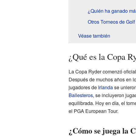
¿Quién ha ganado má
Otros Torneos de Golf
Véase también
¿Qué es la Copa R
La Copa Ryder comenzó oficialm
Después de muchos años en los
jugadores de
Irlanda
se unieron
Ballesteros
, se incluyeron jug
equilibrada. Hoy en día, el to
el PGA European Tour.
¿Cómo se juega la 