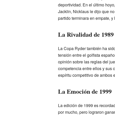
deportividad. En el último hoyo
Jacklin, Nicklaus le dijo que n
partido terminara en empate, y 
La Rivalidad de 1989
La Copa Ryder también ha sido
tensión entre el golfista españo
opinión sobre las reglas del ju
competencia entre ellos y su
espíritu competitivo de ambos 
La Emoción de 1999
La edición de 1999 es recordad
por mucho, pero lograron ganar