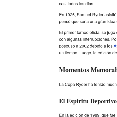
casi todos los días.
En 1926, Samuel Ryder asistió 
pensó que sería una gran idea 
El primer torneo oficial se ju
con algunas interrupciones. Po
pospuso a 2002 debido a los
A
un tiempo. Luego, la edición d
Momentos Memorable
La Copa Ryder ha tenido mucho
El Espíritu Deportivo
En la edición de 1969, que fue