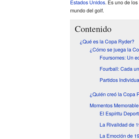
Estados Unidos
. Es uno de lo
mundo del golf.
Contenido
¿Qué es la Copa Ryder?
¿Cómo se juega la C
Foursomes: Un eq
Fourball: Cada un
Partidos Individua
¿Quién creó la Copa 
Momentos Memorables 
El Espíritu Depor
La Rivalidad de 
La Emoción de 1