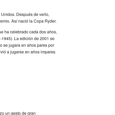
s Unidos. Después de verlo,
remio. Así nació la Copa Ryder.
 se ha celebrado cada dos años,
-1945). La edición de 2001 se
neo se jugara en años pares por
olvió a jugarse en años impares.
zo un gesto de gran