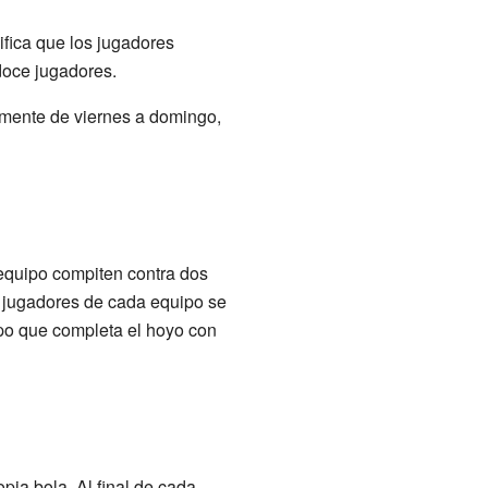
nifica que los jugadores
doce jugadores.
almente de viernes a domingo,
equipo compiten contra dos
s jugadores de cada equipo se
ipo que completa el hoyo con
pia bola. Al final de cada