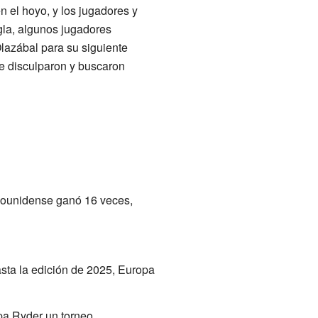
n el hoyo, y los jugadores y
la, algunos jugadores
lazábal para su siguiente
se disculparon y buscaron
dounidense ganó 16 veces,
sta la edición de 2025, Europa
pa Ryder un torneo