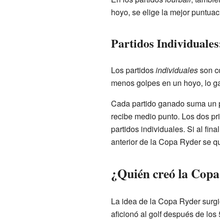
hoyo, se elige la mejor puntuac
Partidos Individuales
Los partidos
individuales
son co
menos golpes en un hoyo, lo g
Cada partido ganado suma un p
recibe medio punto. Los dos pr
partidos individuales. Si al fi
anterior de la Copa Ryder se qu
¿Quién creó la Cop
La idea de la Copa Ryder surgi
aficionó al golf después de los