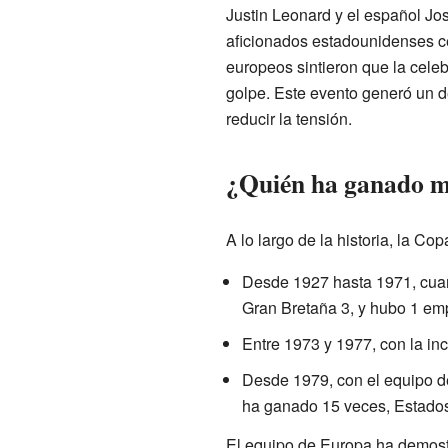
Justin Leonard y el español Jos
aficionados estadounidenses c
europeos sintieron que la cele
golpe. Este evento generó un de
reducir la tensión.
¿Quién ha ganado m
A lo largo de la historia, la 
Desde 1927 hasta 1971, cua
Gran Bretaña 3, y hubo 1 em
Entre 1973 y 1977, con la in
Desde 1979, con el equipo d
ha ganado 15 veces, Estados
El equipo de Europa ha demost