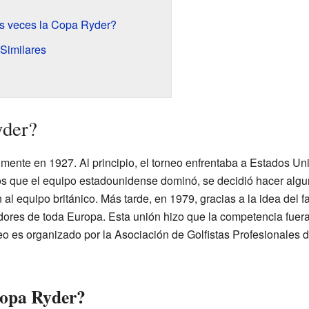
s veces la Copa Ryder?
 Similares
yder?
ente en 1927. Al principio, el torneo enfrentaba a Estados Un
 que el equipo estadounidense dominó, se decidió hacer algu
 al equipo británico. Más tarde, en 1979, gracias a la idea del 
adores de toda Europa. Esta unión hizo que la competencia fu
rneo es organizado por la Asociación de Golfistas Profesionale
Copa Ryder?