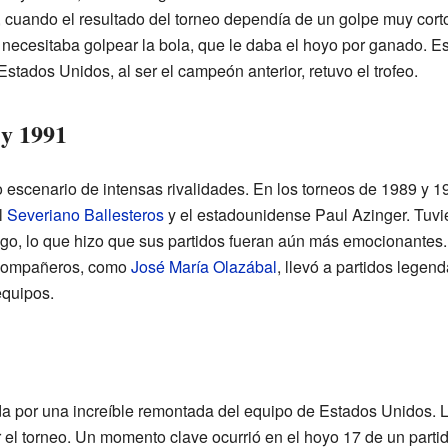
, cuando el resultado del torneo dependía de un golpe muy corto 
o necesitaba golpear la bola, que le daba el hoyo por ganado. Es
Estados Unidos, al ser el campeón anterior, retuvo el trofeo.
 y 1991
 escenario de intensas rivalidades. En los torneos de 1989 y
l
Severiano Ballesteros
y el estadounidense Paul Azinger. Tuvi
ego, lo que hizo que sus partidos fueran aún más emocionantes.
s compañeros, como
José María Olazábal
, llevó a partidos legen
equipos.
a por una increíble remontada del equipo de Estados Unidos. L
 el torneo. Un momento clave ocurrió en el hoyo 17 de un parti