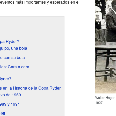
s eventos más importantes y esperados en el
opa Ryder?
uipo, una bola
o con su bola
les: Cara a cara
Ryder?
en la Historia de la Copa Ryder
tivo de 1969
Walter Hagen 
1927.
1989 y 1991
999