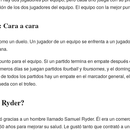
ión de los dos jugadores del equipo. El equipo con la mejor pun
: Cara a cara
mo un duelo. Un jugador de un equipo se enfrenta a un jugador
ana.
unto para el equipo. Si un partido termina en empate después 
imeros días se juegan partidos
fourball
y
foursomes
, y el domin
nal de todos los partidos hay un empate en el marcador general, 
eda con el trofeo.
a Ryder?
ó gracias a un hombre llamado Samuel Ryder. Él era un comerci
 50 años para mejorar su salud. Le gustó tanto que contrató a un