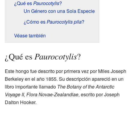
¿Qué es
Paurocotylis
?
Un Género con una Sola Especie
¿Cómo es
Paurocotylis pila
?
Véase también
Paurocotylis
¿Qué es
?
Este hongo fue descrito por primera vez por Miles Joseph
Berkeley en el año 1855. Su descripción apareció en un
libro importante llamado
The Botany of the Antarctic
Voyage II, Flora Novae-Zealandiae
, escrito por Joseph
Dalton Hooker.