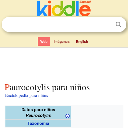
Web
Imágenes
English
Paurocotylis para niños
Enciclopedia para niños
Datos para niños
Paurocotylis
Taxonomía