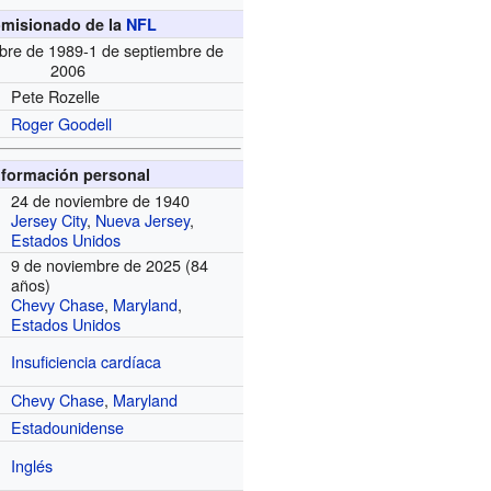
misionado de la
NFL
bre de 1989-1 de septiembre de
2006
Pete Rozelle
Roger Goodell
nformación personal
24 de noviembre de 1940
Jersey City
,
Nueva Jersey
,
Estados Unidos
9 de noviembre de 2025 (84
años)
Chevy Chase
,
Maryland
,
Estados Unidos
Insuficiencia cardíaca
Chevy Chase
,
Maryland
Estadounidense
Inglés