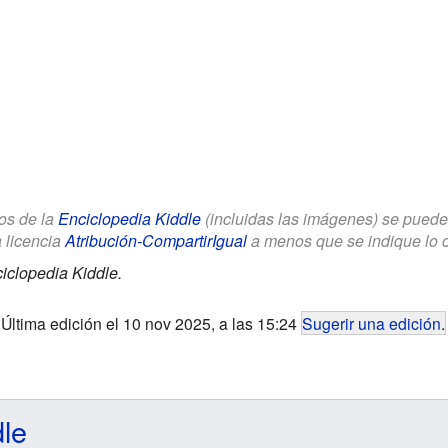
los de la
Enciclopedia Kiddle
(incluidas las imágenes) se puede u
a licencia
Atribución-CompartirIgual
a menos que se indique lo con
iclopedia Kiddle.
Última edición el 10 nov 2025, a las 15:24
Sugerir una edición
.
dle