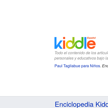
Todo el contenido de los artícu
personales y educativos bajo l
Paul Tagliabue para Niños
.
Enc
Enciclopedia Kid