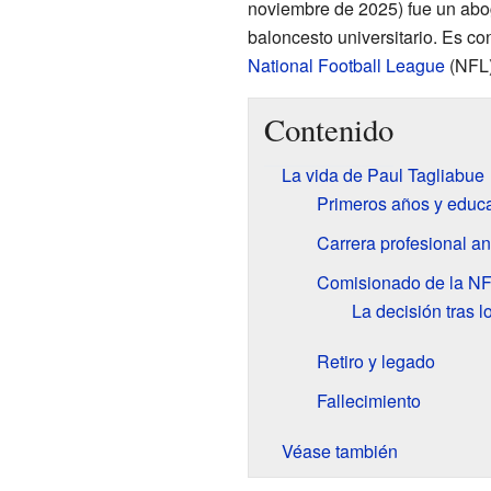
noviembre de 2025) fue un ab
baloncesto universitario. Es co
National Football League
(NFL)
Contenido
La vida de Paul Tagliabue
Primeros años y educ
Carrera profesional a
Comisionado de la NFL
La decisión tras 
Retiro y legado
Fallecimiento
Véase también