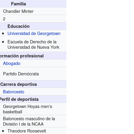
Familia
Chandler Minter
2
Educación
Universidad de Georgetown
Escuela de Derecho de la
Universidad de Nueva York
formación profesional
Abogado
Partido Demócrata
Carrera deportiva
Baloncesto
Perfil de deportista
Georgetown Hoyas men's
basketball
Baloncesto masculino de la
División I de la NCAA
Theodore Roosevelt