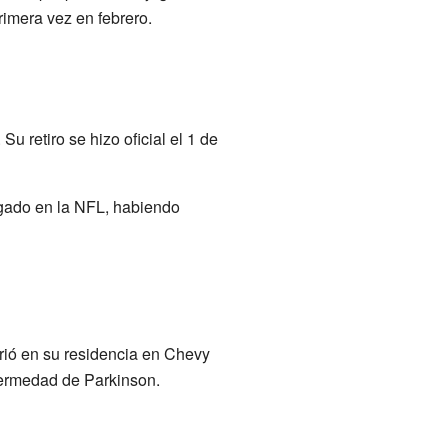
rimera vez en febrero.
 retiro se hizo oficial el 1 de
egado en la NFL, habiendo
rrió en su residencia en Chevy
fermedad de Parkinson.