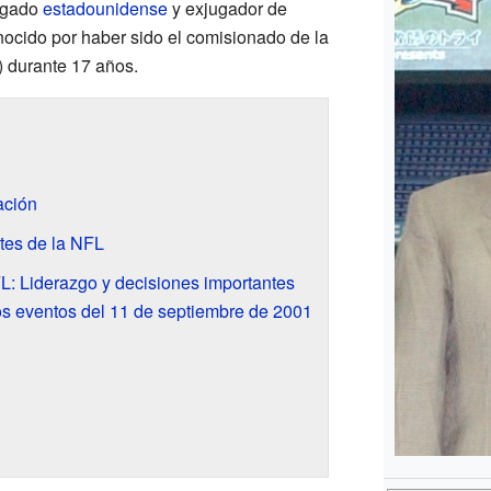
ogado
estadounidense
y exjugador de
nocido por haber sido el comisionado de la
 durante 17 años.
ación
ntes de la NFL
: Liderazgo y decisiones importantes
los eventos del 11 de septiembre de 2001