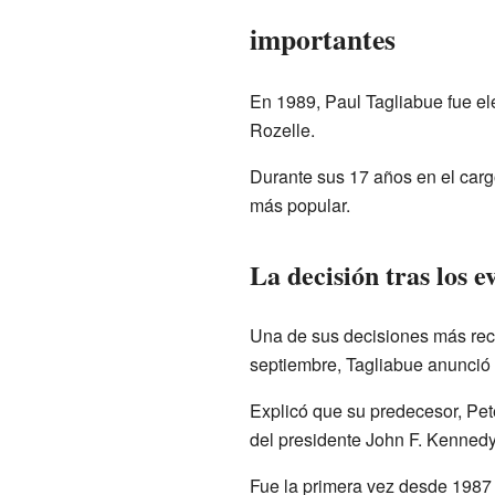
importantes
En 1989, Paul Tagliabue fue e
Rozelle.
Durante sus 17 años en el carg
más popular.
La decisión tras los 
Una de sus decisiones más reco
septiembre, Tagliabue anunció 
Explicó que su predecesor, Pet
del presidente John F. Kennedy
Fue la primera vez desde 1987