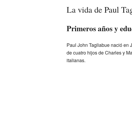
La vida de Paul Ta
Primeros años y edu
Paul John Tagliabue nació en J
de cuatro hijos de Charles y Ma
italianas.