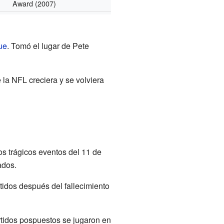
Award
(2007)
ue
. Tomó el lugar de Pete
la NFL creciera y se volviera
s trágicos eventos del 11 de
ados.
tidos después del fallecimiento
tidos pospuestos se jugaron en