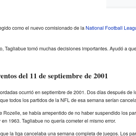
legido como el nuevo comisionado de la
National Football Leag
o, Tagliabue tomó muchas decisiones importantes. Ayudó a que 
eventos del 11 de septiembre de 2001
rdadas ocurrió en septiembre de 2001. Dos días después de lo
que todos los partidos de la NFL de esa semana serían cancel
e Rozelle, se había arrepentido de no haber suspendido los par
 en 1963. Tagliabue no quería cometer el mismo error.
 que la liga cancelaba una semana completa de juegos. Los par