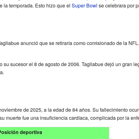
de la temporada. Esto hizo que el
Super Bowl
se celebrara por p
gliabue anunció que se retiraría como comisionado de la NFL. Su
 su sucesor el 8 de agosto de 2006. Tagliabue dejó un gran l
a.
 noviembre de 2025, a la edad de 84 años. Su fallecimiento ocu
u muerte fue una insuficiencia cardíaca, complicada por la en
Posición deportiva