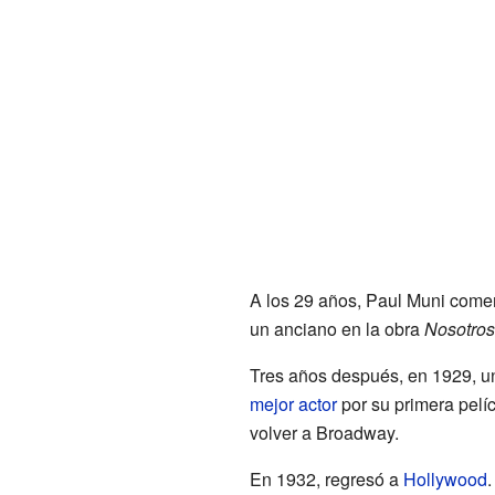
A los 29 años, Paul Muni comen
un anciano en la obra
Nosotros
Tres años después, en 1929, u
mejor actor
por su primera pelí
volver a Broadway.
En 1932, regresó a
Hollywood
.