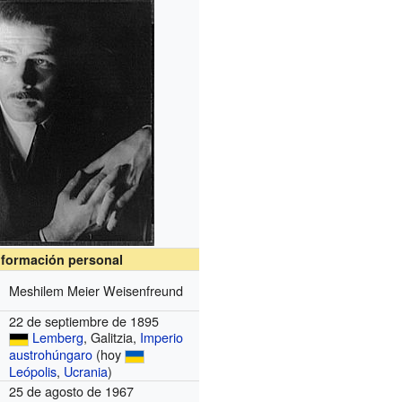
nformación personal
Meshilem Meier Weisenfreund
22 de septiembre de 1895
Lemberg
, Galitzia,
Imperio
austrohúngaro
(hoy
Leópolis
,
Ucrania
)
25 de agosto de 1967