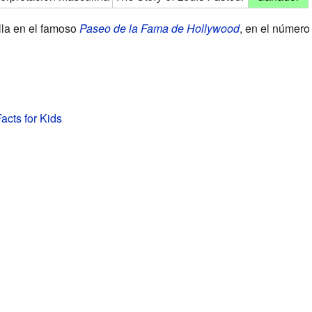
lla en el famoso
Paseo de la Fama de Hollywood
, en el númer
acts for Kids