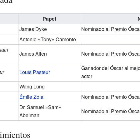
Papel
James Dyke
Nominado al Premio Ósca
Antonio «Tony» Camonte
hain
James Allen
Nominado al Premio Óscar 
Ganador del Óscar al mejor
ur
Louis Pasteur
actor
Wang Lung
Émile Zola
Nominado al Premio Óscar 
Dr. Samuel «Sam»
Nominado al Premio Óscar 
Abelman
imientos