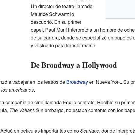
Un director de teatro llamado
Maurice Schwartz lo
descubrió. En su primer
papel, Paul Muni interpretó a un hombre de ochen
de su carrera, donde se especializó en papeles
y vestuario para transformarse.
De Broadway a Hollywood
zó a trabajar en los teatros de
Broadway
en Nueva York. Su pri
 los americanos
.
na compañía de cine llamada Fox lo contrató. Recibió su prime
cula,
The Valiant
. Sin embargo, no estaba contento con los papel
 Actuó en películas importantes como
Scarface
, donde interpret