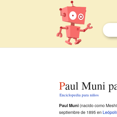
Paul Muni p
Enciclopedia para niños
Paul Muni
(nacido como Meshi
septiembre de 1895 en
Leópoli