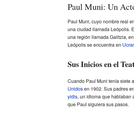
Paul Muni: Un Act
Paul Muni, cuyo nombre real e
una ciudad llamada Leópolis. E
una región llamada Galitzia, en
Leópolis se encuentra en
Ucra
Sus Inicios en el Tea
Cuando Paul Muni tenía siete a
Unidos
en 1902. Sus padres era
yidis
, un idioma que hablaban 
que Paul siguiera sus pasos.