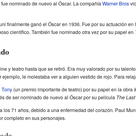
a, fue nominado de nuevo al Óscar. La compañía
Warner Bros
vio
uni finalmente ganó el Óscar en 1936. Fue por su actuación en 
amoso científico. También fue nominado otra vez por su papel en
ado
ne y teatro hasta que se retiró. Era muy valorado por su talent
 ejemplo, le molestaba ver a alguien vestido de rojo. Para rela
n
Tony
(un premio importante de teatro) por su papel en la obra
I
s de ser nominado de nuevo al Óscar por su película
The Last
 a los 71 años, debido a una enfermedad del corazón. Paul Mun
or completo en sus personajes.
cada