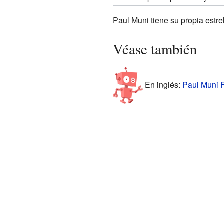
Paul Muni tiene su propia estre
Véase también
En inglés:
Paul Muni F