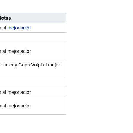
Notas
r al
mejor actor
al mejor actor
 actor y Copa Volpi al mejor
al mejor actor
al mejor actor