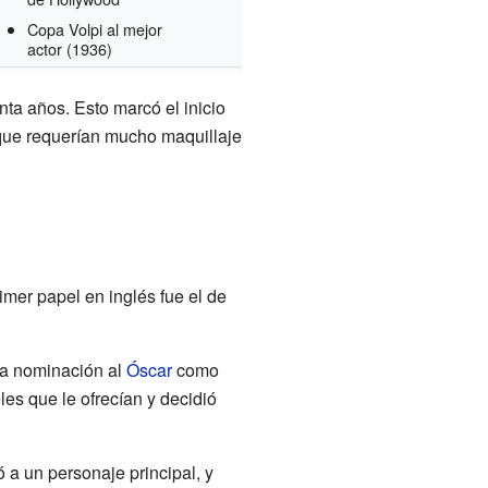
Copa Volpi al mejor
actor
(1936)
ta años. Esto marcó el inicio
 que requerían mucho maquillaje
mer papel en inglés fue el de
ra nominación al
Óscar
como
es que le ofrecían y decidió
ó a un personaje principal, y