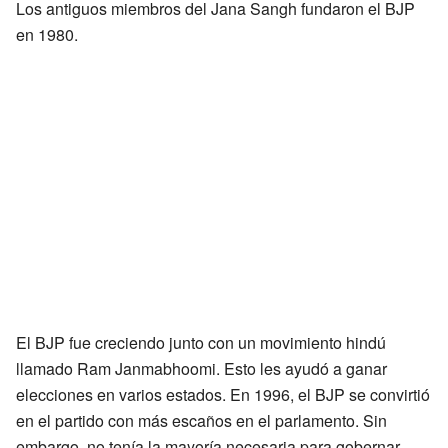
Los antiguos miembros del Jana Sangh fundaron el BJP
en 1980.
El BJP fue creciendo junto con un movimiento hindú
llamado Ram Janmabhoomi. Esto les ayudó a ganar
elecciones en varios estados. En 1996, el BJP se convirtió
en el partido con más escaños en el parlamento. Sin
embargo, no tenía la mayoría necesaria para gobernar