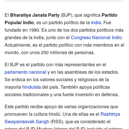
El
Bharatiya Janata Party
(BJP), que significa
Partido
Popular Indio
, es un partido político de la
India
. Fue
fundado en 1980. Es uno de los dos partidos políticos más
grandes de la India, junto con el
Congreso Nacional Indio
.
Actualmente, es el partido político con más miembros en el
mundo, con unos 250 millones de personas.
El BJP es el partido con más representantes en el
parlamento nacional
y en las asambleas de los estados.
Se enfoca en los valores sociales y religiosos de la
mayoría
hinduista
del país. También apoya políticas
sociales tradicionales y una fuerte inversión en defensa.
Este partido recibe apoyo de varias organizaciones que
promueven la cultura hindú. Una de ellas es el
Rashtriya
Swayamsevak Sangh
(RSS), que es considerado el
origen del BJP. Muchos líderes del BJP, incluido el primer