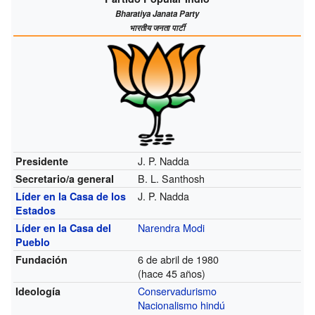
Bharatiya Janata Party
भारतीय जनता पार्टी
J. P. Nadda
Presidente
B. L. Santhosh
Secretario/a general
J. P. Nadda
Líder en la Casa de los
Estados
Narendra Modi
Líder en la Casa del
Pueblo
6 de abril de 1980
Fundación
(hace 45 años)
Conservadurismo
Ideología
Nacionalismo hindú