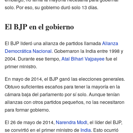
solo. Por eso, su gobierno duró solo 13 días.
El BJP en el gobierno
El BJP lideró una alianza de partidos llamada
Alianza
Democrática Nacional
. Gobernaron la India entre 1998 y
2004. Durante ese tiempo,
Atal Bihari Vajpayee
fue el
primer ministro.
En mayo de 2014, el BJP ganó las elecciones generales.
Obtuvo suficientes escaños para tener la mayoría en la
cámara baja del parlamento por sí solo. Aunque tenían
alianzas con otros partidos pequeños, no las necesitaron
para formar gobierno.
El 26 de mayo de 2014,
Narendra Modi
, el líder del BJP,
se convirtió en el primer ministro de
India
. Esto ocurrió