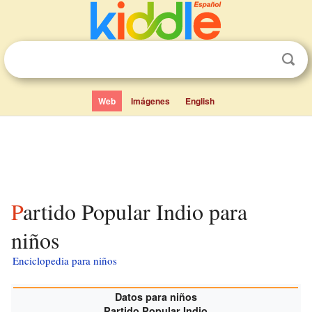
Web
Imágenes
English
Partido Popular Indio para
niños
Enciclopedia para niños
Datos para niños
Partido Popular Indio