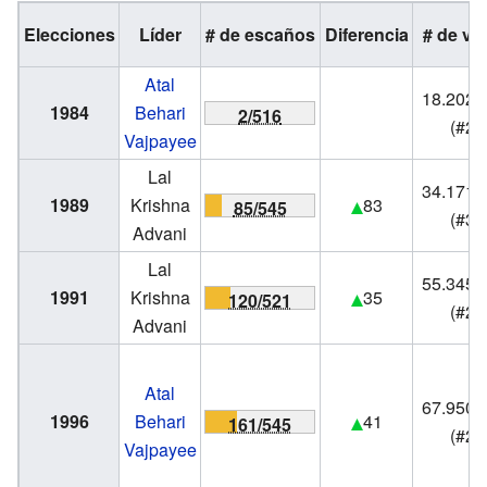
Elecciones
Líder
# de escaños
Diferencia
# de vo
Atal
18.202.
1984
Behari
2/516
(#2)
Vajpayee
Lal
34.171.
1989
Krishna
83
85/545
(#3)
Advani
Lal
55.345.
1991
Krishna
35
120/521
(#2)
Advani
Atal
67.950.
1996
Behari
41
161/545
(#2)
Vajpayee