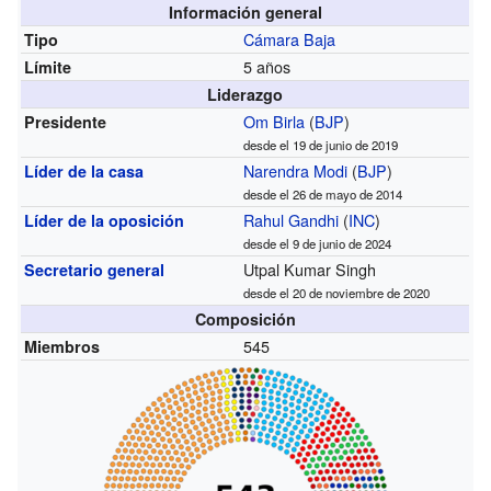
Información general
Cámara Baja
Tipo
5 años
Límite
Liderazgo
Om Birla
(
BJP
)
Presidente
desde el 19 de junio de 2019
Narendra Modi
(
BJP
)
Líder de la casa
desde el 26 de mayo de 2014
Rahul Gandhi
(
INC
)
Líder de la oposición
desde el 9 de junio de 2024
Utpal Kumar Singh
Secretario general
desde el 20 de noviembre de 2020
Composición
545
Miembros