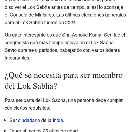
disolver el Lok Sabha antes de tiempo, si así lo aconseja
el Consejo de Ministros. Las últimas elecciones generales
para el Lok Sabha fueron en 2024.
Un dato interesante es que Shri Ashoke Kumar Sen fue el
congresista que más tiempo estuvo en el Lok Sabha.
Sirvió durante 8 períodos, trabajando con varios líderes
importantes.
¿Qué se necesita para ser miembro
del Lok Sabha?
Para ser parte del Lok Sabha, una persona debe cumplir
con ciertos requisitos:
Ser
ciudadano
de la
India
.
Tener al menos 25 años de edad.