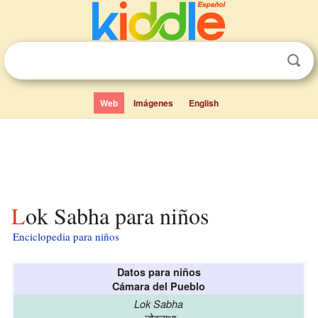
Web
Imágenes
English
Lok Sabha para niños
Enciclopedia para niños
Datos para niños
Cámara del Pueblo
Lok Sabha
लोकसभा