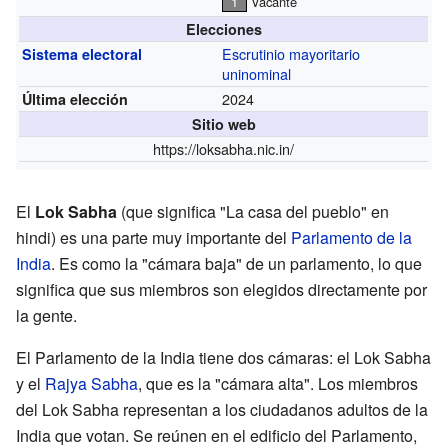
1
Vacante
Elecciones
Escrutinio mayoritario
Sistema electoral
uninominal
2024
Última elección
Sitio web
https://loksabha.nic.in/
El
Lok Sabha
(que significa "La casa del pueblo" en
hindi) es una parte muy importante del
Parlamento de la
India
. Es como la "cámara baja" de un parlamento, lo que
significa que sus miembros son elegidos directamente por
la gente.
El Parlamento de la India tiene dos cámaras: el Lok Sabha
y el
Rajya Sabha
, que es la "cámara alta". Los miembros
del Lok Sabha representan a los ciudadanos adultos de la
India que votan. Se reúnen en el edificio del Parlamento,