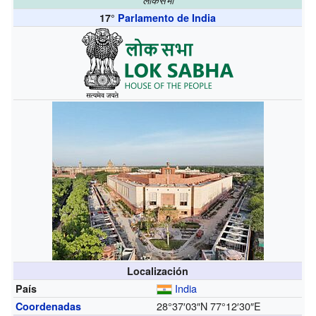
17°
Parlamento de India
Localización
India
País
28°37′03″N
77°12′30″E
Coordenadas