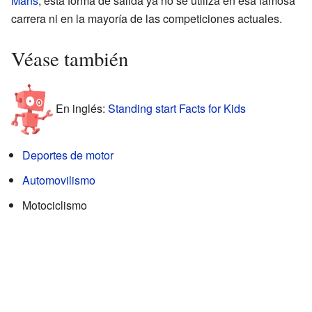
Mans
, esta forma de salida ya no se utiliza en esa famosa
carrera ni en la mayoría de las competiciones actuales.
Véase también
En inglés:
Standing start Facts for Kids
Deportes de motor
Automovilismo
Motociclismo