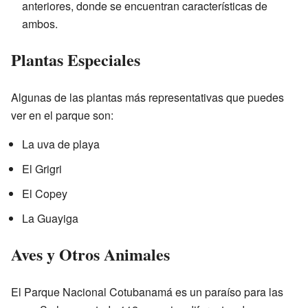
anteriores, donde se encuentran características de
ambos.
Plantas Especiales
Algunas de las plantas más representativas que puedes
ver en el parque son:
La uva de playa
El Grigri
El Copey
La Guayiga
Aves y Otros Animales
El Parque Nacional Cotubanamá es un paraíso para las